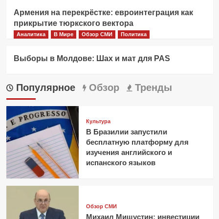
Армения на перекрёстке: евроинтеграция как
прикрытие тюркского вектора
Аналитика
В Мире
Обзор СМИ
Политика
Выборы в Молдове: Шах и мат для PAS
Популярное
Обзор
Тренды
Культура
В Бразилии запустили
бесплатную платформу для
изучения английского и
испанского языков
Обзор СМИ
Михаил Мишустин: инвестиции