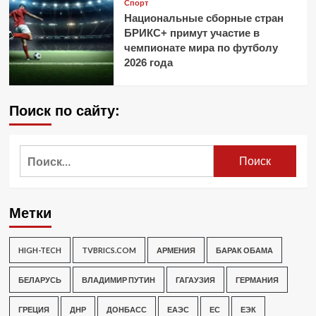
Спорт
Национальные сборные стран
БРИКС+ примут участие в
чемпионате мира по футболу
2026 года
Поиск по сайту:
Найти:
Метки
HIGH-TECH
TVBRICS.COM
АРМЕНИЯ
БАРАК ОБАМА
БЕЛАРУСЬ
ВЛАДИМИР ПУТИН
ГАГАУЗИЯ
ГЕРМАНИЯ
ГРЕЦИЯ
ДНР
ДОНБАСС
ЕАЭС
ЕС
ЕЭК