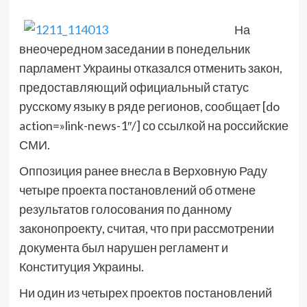
На
внеочередном заседании в понедельник
парламент Украины отказался отменить закон,
предоставляющий официальный статус
русскому языку в ряде регионов, сообщает [do
action=»link-news-1″/] со ссылкой на российские
СМИ.
Оппозиция ранее внесла в Верховную Раду
четыре проекта постановлений об отмене
результатов голосования по данному
законопроекту, считая, что при рассмотрении
документа был нарушен регламент и
Конституция Украины.
Ни один из четырех проектов постановлений