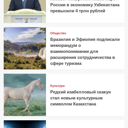
России в экономику Узбекистана
превысили 4 трлн рублей
Общество
Бразилия и Эфиопия подписали
меморандум о
взаимопонимании для
расширения сотрудничества в
сфере туризма
Культура
Редкий изабелловый скакун
стал новым культурным
символом Казахстана