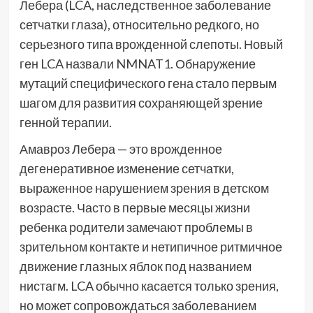
Лебера (LCA, наследственное заболевание
сетчатки глаза), относительно редкого, но
серьезного типа врожденной слепоты. Новый
ген LCA назвали NMNAT1. Обнаружение
мутаций специфического гена стало первым
шагом для развития сохраняющей зрение
генной терапии.
Амавроз Лебера — это врожденное
дегенеративное изменение сетчатки,
выраженное нарушением зрения в детском
возрасте. Часто в первые месяцы жизни
ребенка родители замечают проблемы в
зрительном контакте и нетипичное ритмичное
движение глазных яблок под названием
нистагм. LCA обычно касается только зрения,
но может сопровождаться заболеванием