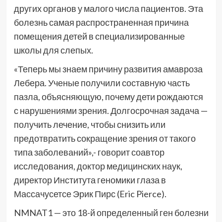
других органов у малого числа пациентов. Эта
болезнь самая распространенная причина
помещения детей в специализированные
школы для слепых.
«Теперь мы знаем причину развития амавроза
Лебера. Ученые получили составную часть
пазла, объясняющую, почему дети рождаются
с нарушениями зрения. Долгосрочная задача —
получить лечение, чтобы снизить или
предотвратить сокращение зрения от такого
типа заболеваний»,- говорит соавтор
исследования, доктор медицинских наук,
директор Института геномики глаза в
Массачусетсе Эрик Пирс (Eric Pierce).
NMNAT1 — это 18-й определенный ген болезни