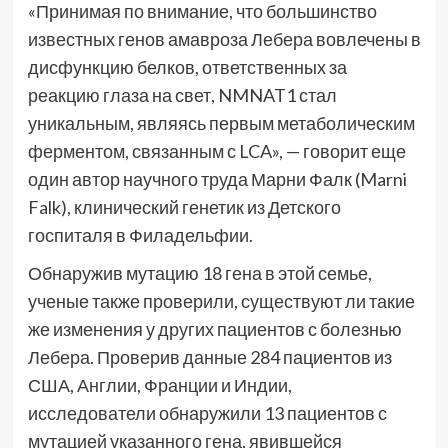
«Принимая по внимание, что большинство
известных генов амавроза Лебера вовлечены в
дисфункцию белков, ответственных за
реакцию глаза на свет, NMNAT1 стал
уникальным, являясь первым метаболическим
ферментом, связанным с LCA», — говорит еще
один автор научного труда Марни Фалк (Marni
Falk), клинический генетик из Детского
госпиталя в Филадельфии.
Обнаружив мутацию 18 гена в этой семье,
ученые также проверили, существуют ли такие
же изменения у других пациентов с болезнью
Лебера. Проверив данные 284 пациентов из
США, Англии, Франции и Индии,
исследователи обнаружили 13 пациентов с
мутацией указанного гена, явившейся