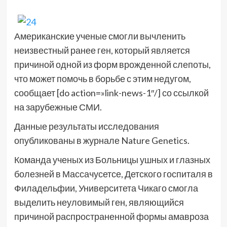
Американские ученые смогли вычленить
неизвестный ранее ген, который является
причиной одной из форм врожденной слепоты,
что может помочь в борьбе с этим недугом,
сообщает [do action=»link-news-1″/] со ссылкой
на зарубежные СМИ.
Данные результаты исследования
опубликованы в журнале Nature Genetics.
Команда ученых из Больницы ушных и глазных
болезней в Массачусетсе, Детского госпиталя в
Филадельфии, Университета Чикаго смогла
выделить неуловимый ген, являющийся
причиной распространенной формы амавроза