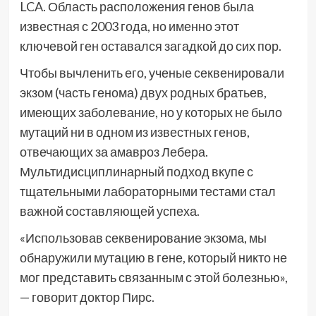
LCA. Область расположения генов была
известная с 2003 года, но именно этот
ключевой ген оставался загадкой до сих пор.
Чтобы вычленить его, ученые секвенировали
экзом (часть генома) двух родных братьев,
имеющих заболевание, но у которых не было
мутаций ни в одном из известных генов,
отвечающих за амавроз Лебера.
Мультидисциплинарный подход вкупе с
тщательными лабораторными тестами стал
важной составляющей успеха.
«Использовав секвенирование экзома, мы
обнаружили мутацию в гене, который никто не
мог представить связанным с этой болезнью»,
— говорит доктор Пирс.