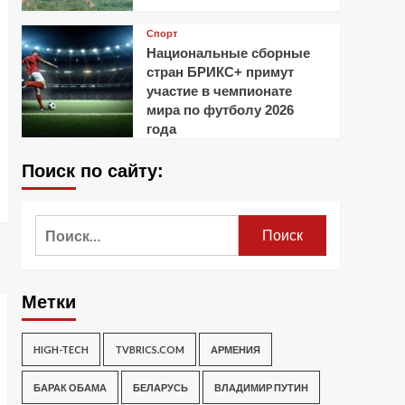
Спорт
Национальные сборные
стран БРИКС+ примут
участие в чемпионате
мира по футболу 2026
года
Поиск по сайту:
Найти:
Метки
HIGH-TECH
TVBRICS.COM
АРМЕНИЯ
БАРАК ОБАМА
БЕЛАРУСЬ
ВЛАДИМИР ПУТИН