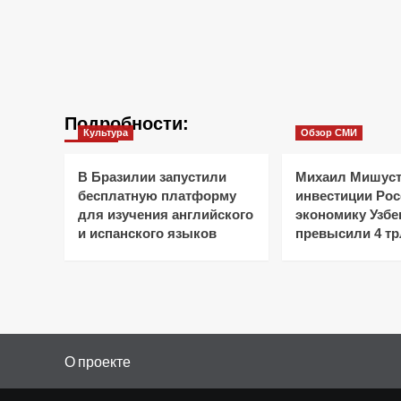
Подробности:
Культура
Обзор СМИ
В Бразилии запустили
Михаил Мишуст
бесплатную платформу
инвестиции Рос
для изучения английского
экономику Узбе
и испанского языков
превысили 4 тр
О проекте