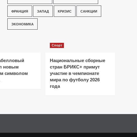
ФРАНЦИЯ
ЗАПАД
КРИЗИС
САНКЦИИ
ЭКОНОМИКА
Спорт
абелловый
Национальные сборные
ал новым
стран БРИКС+ примут
ым символом
участие в чемпионате
мира по футболу 2026
года