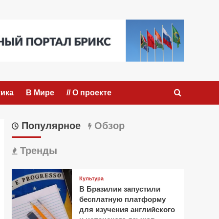
ика
В Мире
// О проекте
Популярное
Обзор
Тренды
Культура
В Бразилии запустили
бесплатную платформу
для изучения английского