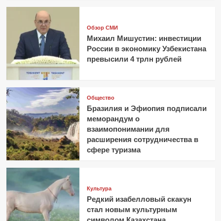
Обзор СМИ
Михаил Мишустин: инвестиции
России в экономику Узбекистана
превысили 4 трлн рублей
Общество
Бразилия и Эфиопия подписали
меморандум о
взаимопонимании для
расширения сотрудничества в
сфере туризма
Культура
Редкий изабелловый скакун
стал новым культурным
символом Казахстана