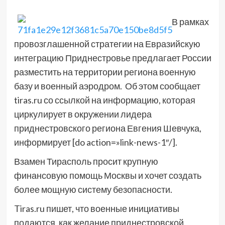
В рамках
провозглашенной стратегии на Евразийскую
интеграцию Приднестровье предлагает России
разместить на территории региона военную
базу и военный аэродром. Об этом сообщает
tiras.ru со ссылкой на информацию, которая
циркулирует в окружении лидера
приднестровского региона Евгения Шевчука,
информирует [do action=»link-news-1″/].
Взамен Тирасполь просит крупную
финансовую помощь Москвы и хочет создать
более мощную систему безопасности.
Tiras.ru пишет, что военные инициативы
подаются, как желание приднестровской