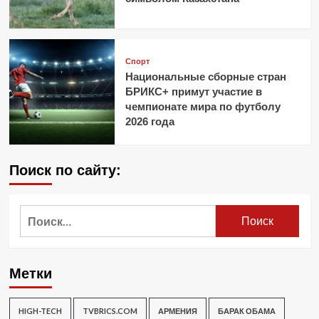
Спорт
Национальные сборные стран
БРИКС+ примут участие в
чемпионате мира по футболу
2026 года
Поиск по сайту:
Найти:
Метки
HIGH-TECH
TVBRICS.COM
АРМЕНИЯ
БАРАК ОБАМА