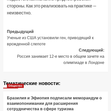
стороны. Как это реализовать на практике —
неизвестно.
Навигация
Предыдущий
Ученые из США установили ген, приводящий к
записи
врожденной слепоте
Следующий:
Россия занимает 12-е место в общем зачете на
олимпиаде в Лондоне
Тематические новости:
Общество
Бразилия и Эфиопия подписали меморандум о
взаимопонимании для расширения
сотрудничества в сфере туризма