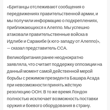
«Британцы отслеживают сообщения о
передвижениях правительственной армии, и
мы получили информацию о подкреплениях,
приближающихся к Алеппо. Мы успешно
атаковали правительственные войска в
Идлибе и Саракибе (к юго-западу от Алеппо)»,
— сказал представитель ССА.
Великобритания ранее неоднократно
заявляла, что считает поддержку оппозиции на
данный момент самой действенной мерой
борьбы с режимом президента Башара Асада
при невозможности принять жёсткую
резолюцию ООН. В то же время Лондон
полностью исключает возможность поставки
оружия и боевого оборудования в страну.