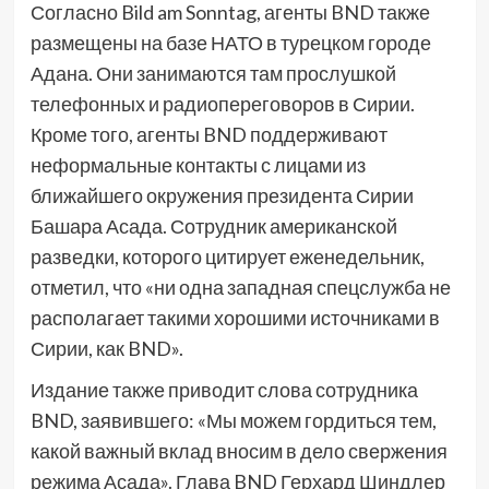
Согласно Bild am Sonntag, агенты BND также
размещены на базе НАТО в турецком городе
Адана. Они занимаются там прослушкой
телефонных и радиопереговоров в Сирии.
Кроме того, агенты BND поддерживают
неформальные контакты с лицами из
ближайшего окружения президента Сирии
Башара Асада. Сотрудник американской
разведки, которого цитирует еженедельник,
отметил, что «ни одна западная спецслужба не
располагает такими хорошими источниками в
Сирии, как BND».
Издание также приводит слова сотрудника
BND, заявившего: «Мы можем гордиться тем,
какой важный вклад вносим в дело свержения
режима Асада». Глава BND Герхард Шиндлер