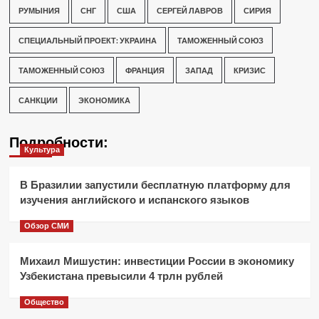
РУМЫНИЯ
СНГ
США
СЕРГЕЙ ЛАВРОВ
СИРИЯ
СПЕЦИАЛЬНЫЙ ПРОЕКТ: УКРАИНА
ТАМОЖЕННЫЙ СОЮЗ
ТАМОЖЕННЫЙ СОЮЗ
ФРАНЦИЯ
ЗАПАД
КРИЗИС
САНКЦИИ
ЭКОНОМИКА
Подробности:
Культура
В Бразилии запустили бесплатную платформу для
изучения английского и испанского языков
Обзор СМИ
Михаил Мишустин: инвестиции России в экономику
Узбекистана превысили 4 трлн рублей
Общество