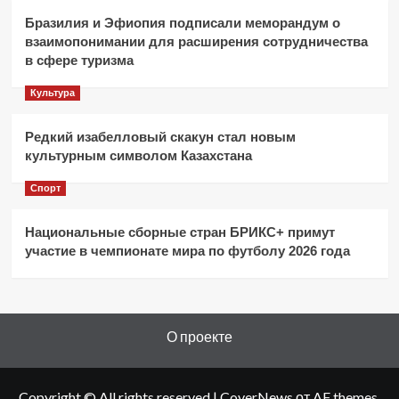
Бразилия и Эфиопия подписали меморандум о
взаимопонимании для расширения сотрудничества
в сфере туризма
Культура
Редкий изабелловый скакун стал новым
культурным символом Казахстана
Спорт
Национальные сборные стран БРИКС+ примут
участие в чемпионате мира по футболу 2026 года
О проекте
Copyright © All rights reserved
|
CoverNews
от AF themes.