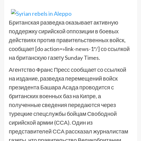
Британская разведка оказывает активную
поддержку сирийской оппозиции в боевых
действиях против правительственных войск,
сообщает [do action=»link-news-1″/] со ссылкой
на британскую газету Sunday Times.
Агентство Франс Пресс сообщает со ссылкой
на издание, разведка перемещений войск
президента Башара Асада проводится с
британских военных баз на Кипре, а
полученные сведения передаются через
турецкие спецслужбы бойцам Свободной
сирийской армии (ССА). Один из
представителей ССА рассказал журналистам
газеты, что правительство Великобритании