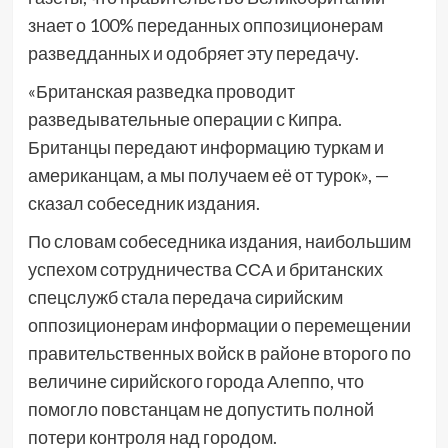
знает о 100% переданных оппозиционерам
разведданных и одобряет эту передачу.
«Британская разведка проводит
разведывательные операции с Кипра.
Британцы передают информацию туркам и
американцам, а мы получаем её от турок», —
сказал собеседник издания.
По словам собеседника издания, наибольшим
успехом сотрудничества ССА и британских
спецслужб стала передача сирийским
оппозиционерам информации о перемещении
правительственных войск в районе второго по
величине сирийского города Алеппо, что
помогло повстанцам не допустить полной
потери контроля над городом.