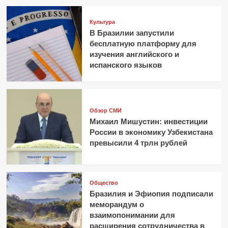
Культура
В Бразилии запустили
бесплатную платформу для
изучения английского и
испанского языков
Обзор СМИ
Михаил Мишустин: инвестиции
России в экономику Узбекистана
превысили 4 трлн рублей
Общество
Бразилия и Эфиопия подписали
меморандум о
взаимопонимании для
расширения сотрудничества в