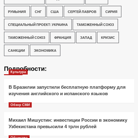
РУМЫНИЯ
СНГ
США
СЕРГЕЙ ЛАВРОВ
СИРИЯ
СПЕЦИАЛЬНЫЙ ПРОЕКТ: УКРАИНА
ТАМОЖЕННЫЙ СОЮЗ
ТАМОЖЕННЫЙ СОЮЗ
ФРАНЦИЯ
ЗАПАД
КРИЗИС
САНКЦИИ
ЭКОНОМИКА
Подробности:
Культура
В Бразилии запустили бесплатную платформу для
изучения английского и испанского языков
Обзор СМИ
Михаил Мишустин: инвестиции России в экономику
Узбекистана превысили 4 трлн рублей
Общество