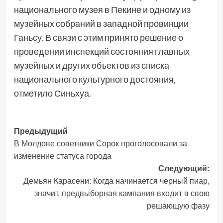
национального музея в Пекине и одному из
музейных собраний в западной провинции
Ганьсу. В связи с этим принято решение о
проведении инспекций состояния главных
музейных и других объектов из списка
национального культурного достояния,
отметило Синьхуа.
Навигация
Предыдущий
В Молдове советники Сорок проголосовали за
записи
изменение статуса города
Следующий:
Демьян Карасени: Когда начинается черный пиар,
значит, предвыборная кампания входит в свою
решающую фазу