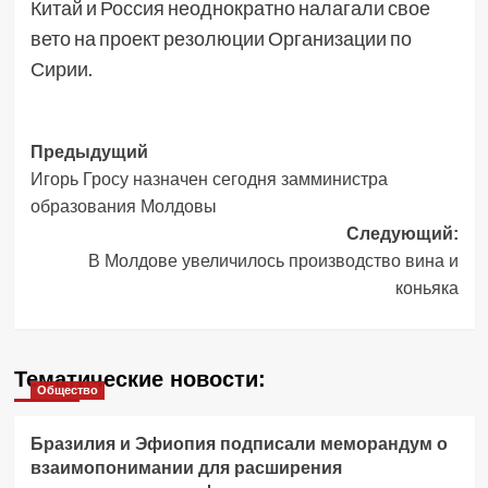
Китай и Россия неоднократно налагали свое
вето на проект резолюции Организации по
Сирии.
Навигация
Предыдущий
Игорь Гросу назначен сегодня замминистра
записи
образования Молдовы
Следующий:
В Молдове увеличилось производство вина и
коньяка
Тематические новости:
Общество
Бразилия и Эфиопия подписали меморандум о
взаимопонимании для расширения