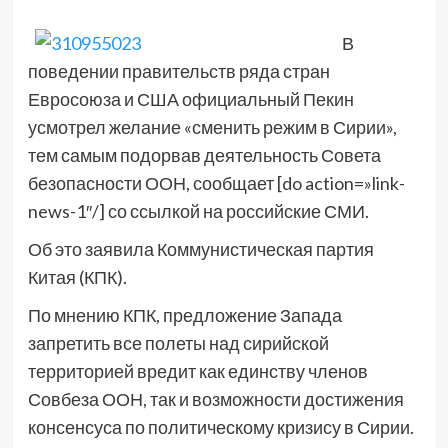
В
поведении правительств ряда стран
Евросоюза и США официальный Пекин
усмотрел желание «сменить режим в Сирии»,
тем самым подорвав деятельность Совета
безопасности ООН, сообщает [do action=»link-
news-1″/] со ссылкой на российские СМИ.
Об это заявила Коммунистическая партия
Китая (КПК).
По мнению КПК, предложение Запада
запретить все полеты над сирийской
территорией вредит как единству членов
Совбеза ООН, так и возможности достижения
консенсуса по политическому кризису в Сирии.