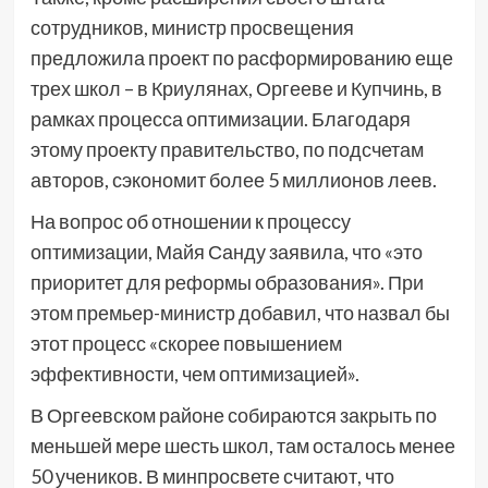
сотрудников, министр просвещения
предложила проект по расформированию еще
трех школ – в Криулянах, Оргееве и Купчинь, в
рамках процесса оптимизации. Благодаря
этому проекту правительство, по подсчетам
авторов, сэкономит более 5 миллионов леев.
На вопрос об отношении к процессу
оптимизации, Майя Санду заявила, что «это
приоритет для реформы образования». При
этом премьер-министр добавил, что назвал бы
этот процесс «скорее повышением
эффективности, чем оптимизацией».
В Оргеевском районе собираются закрыть по
меньшей мере шесть школ, там осталось менее
50 учеников. В минпросвете считают, что