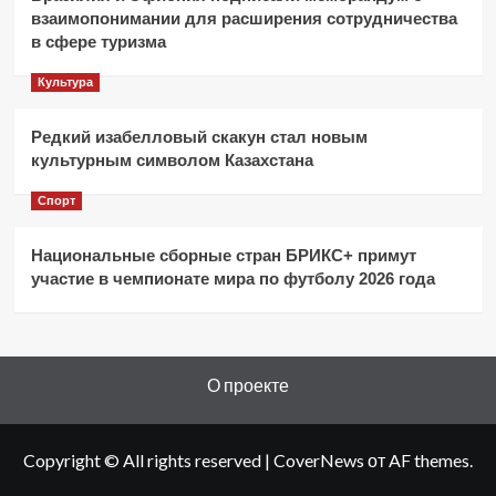
взаимопонимании для расширения сотрудничества
в сфере туризма
Культура
Редкий изабелловый скакун стал новым
культурным символом Казахстана
Спорт
Национальные сборные стран БРИКС+ примут
участие в чемпионате мира по футболу 2026 года
О проекте
Copyright © All rights reserved
|
CoverNews
от AF themes.