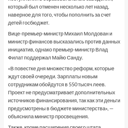
который был отменен несколько лет назад,
наверное для того, чтобы пополнить за счет
детей госбюджет.
Вице-премьер-министр Михаил Молдован и
министр финансов высказались против данных
инициатив, однако премьер-министр Влад
Филат поддержал Майю Санду.
«В повестке дня множество реформ, которые
ждут своей очереди. Зарплаты новым
сотрудникам обойдутся в 550 тысяч леев.
Проект не предусматривает дополнительных
источников финансирования, так как эти деньги
предусмотрены в бюджете министерства», —
объяснила министр просвещения.
Также, кроме расширения своего штата