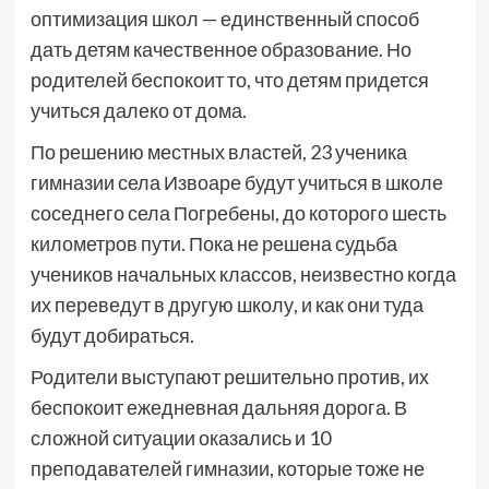
оптимизация школ — единственный способ
дать детям качественное образование. Но
родителей беспокоит то, что детям придется
учиться далеко от дома.
По решению местных властей, 23 ученика
гимназии села Извоаре будут учиться в школе
соседнего села Погребены, до которого шесть
километров пути. Пока не решена судьба
учеников начальных классов, неизвестно когда
их переведут в другую школу, и как они туда
будут добираться.
Родители выступают решительно против, их
беспокоит ежедневная дальняя дорога. В
сложной ситуации оказались и 10
преподавателей гимназии, которые тоже не