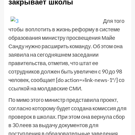
закрывает школы
Для того
чтобы воплотить в жизнь реформу в системе
образования министру просвещения Майе
Санду нужно расширить команду. Об этом она
заявила на сегодняшнем заседании
правительства, отметив, что штат ее
сотрудников должен быть увеличен с 90 до 98
человек, сообщает [do action=»link-news-1″/] со
ссылкой на молдавские СМИ.
По мимо этого министр представила проект,
согласно которому будет создана комиссия для
проверок в школах. При этом она вернула сбор
в 30 леев за выдачу документов для
поступления в образовательные заведения,