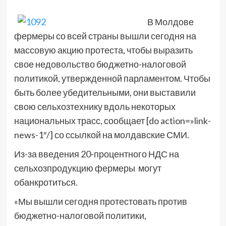
В Молдове
фермеры со всей страны вышли сегодня на
массовую акцию протеста, чтобы выразить
свое недовольство бюджетно-налоговой
политикой, утвержденной парламентом. Чтобы
быть более убедительными, они выставили
свою сельхозтехнику вдоль некоторых
национальных трасс, сообщает [do action=»link-
news-1″/] со ссылкой на молдавские СМИ.
Из-за введения 20-процентного НДС на
сельхозпродукцию фермеры могут
обанкротиться.
«Мы вышли сегодня протестовать против
бюджетно-налоговой политики,