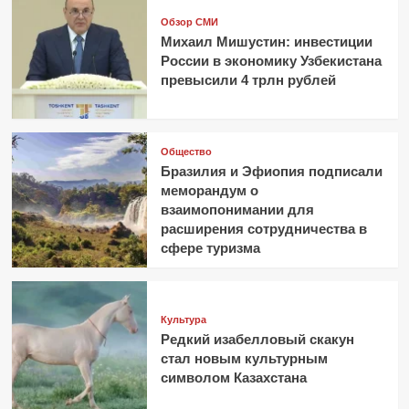
Обзор СМИ
Михаил Мишустин: инвестиции
России в экономику Узбекистана
превысили 4 трлн рублей
Общество
Бразилия и Эфиопия подписали
меморандум о
взаимопонимании для
расширения сотрудничества в
сфере туризма
Культура
Редкий изабелловый скакун
стал новым культурным
символом Казахстана