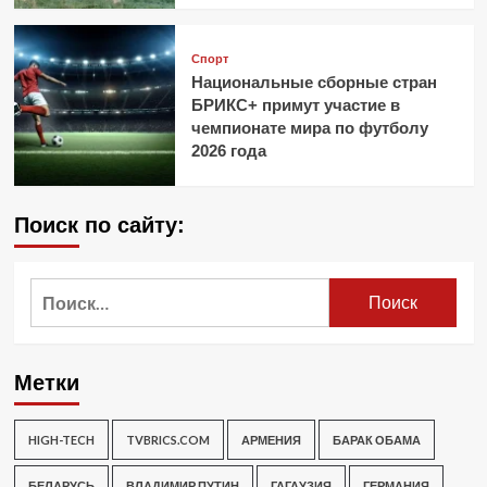
Спорт
Национальные сборные стран
БРИКС+ примут участие в
чемпионате мира по футболу
2026 года
Поиск по сайту:
Найти:
Метки
HIGH-TECH
TVBRICS.COM
АРМЕНИЯ
БАРАК ОБАМА
БЕЛАРУСЬ
ВЛАДИМИР ПУТИН
ГАГАУЗИЯ
ГЕРМАНИЯ