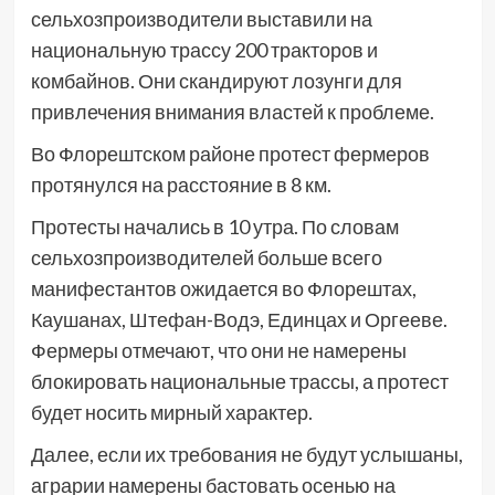
сельхозпроизводители выставили на
национальную трассу 200 тракторов и
комбайнов. Они скандируют лозунги для
привлечения внимания властей к проблеме.
Во Флорештском районе протест фермеров
протянулся на расстояние в 8 км.
Протесты начались в 10 утра. По словам
сельхозпроизводителей больше всего
манифестантов ожидается во Флорештах,
Каушанах, Штефан-Водэ, Единцах и Оргееве.
Фермеры отмечают, что они не намерены
блокировать национальные трассы, а протест
будет носить мирный характер.
Далее, если их требования не будут услышаны,
аграрии намерены бастовать осенью на