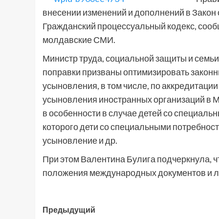
внесении изменений и дополнений в Закон 
Гражданский процессуальный кодекс, сообща
молдавские СМИ.
Министр труда, социальной защиты и семьи
поправки призваны оптимизировать закон
усыновления, в том числе, по аккредитац
усыновления иностранных организаций в М
в особенности в случае детей со специаль
которого дети со специальными потребнос
усыновление и др.
При этом Валентина Булига подчеркнула, ч
положения международных документов и лу
Навигация
Предыдущий