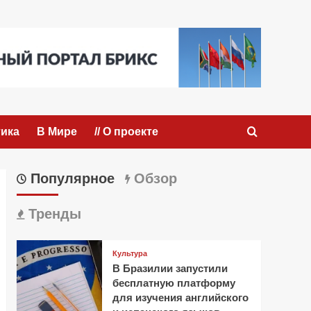
ика
В Мире
// О проекте
Популярное
Обзор
Тренды
Культура
В Бразилии запустили
бесплатную платформу
для изучения английского