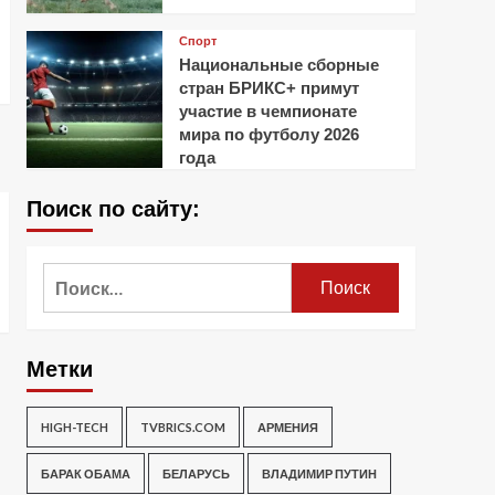
Спорт
Национальные сборные
стран БРИКС+ примут
участие в чемпионате
мира по футболу 2026
года
Поиск по сайту:
Найти:
Метки
HIGH-TECH
TVBRICS.COM
АРМЕНИЯ
БАРАК ОБАМА
БЕЛАРУСЬ
ВЛАДИМИР ПУТИН