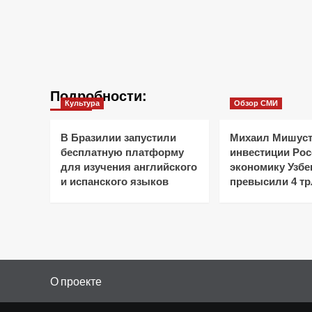
Подробности:
Культура
Обзор СМИ
В Бразилии запустили
Михаил Мишуст
бесплатную платформу
инвестиции Рос
для изучения английского
экономику Узбе
и испанского языков
превысили 4 тр
О проекте