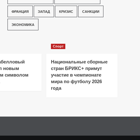
ФРАНЦИЯ
ЗАПАД
КРИЗИС
САНКЦИИ
ЭКОНОМИКА
Спорт
абелловый
Национальные сборные
ал новым
стран БРИКС+ примут
ым символом
участие в чемпионате
мира по футболу 2026
года