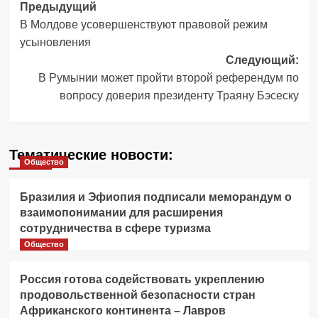
Навигация
Предыдущий
В Молдове усовершенствуют правовой режим
записи
усыновления
Следующий:
В Румынии может пройти второй референдум по
вопросу доверия президенту Траяну Бэсеску
Тематические новости:
Общество
Бразилия и Эфиопия подписали меморандум о
взаимопонимании для расширения
сотрудничества в сфере туризма
Общество
Россия готова содействовать укреплению
продовольственной безопасности стран
Африканского континента – Лавров