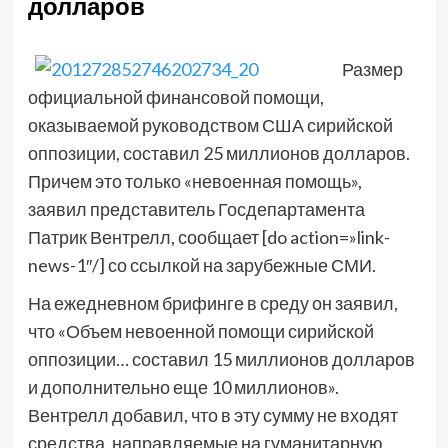
долларов
Размер
официальной финансовой помощи,
оказываемой руководством США сирийской
оппозиции, составил 25 миллионов долларов.
Причем это только «невоенная помощь»,
заявил представитель Госдепартамента
Патрик Вентрелл, сообщает [do action=»link-
news-1″/] со ссылкой на зарубежные СМИ.
На ежедневном брифинге в среду он заявил,
что «Объем невоенной помощи сирийской
оппозиции… составил 15 миллионов долларов
и дополнительно еще 10 миллионов».
Вентрелл добавил, что в эту сумму не входят
средства, направляемые на гуманитарную