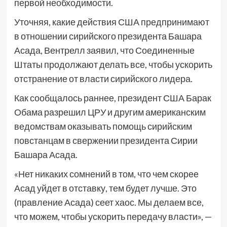
первой необходимости.
Уточняя, какие действия США предпринимают
в отношении сирийского президента Башара
Асада, Вентрелл заявил, что Соединенные
Штаты продолжают делать все, чтобы ускорить
отстранение от власти сирийского лидера.
Как сообщалось раннее, президент США Барак
Обама разрешил ЦРУ и другим американским
ведомствам оказывать помощь сирийским
повстанцам в свержении президента Сирии
Башара Асада.
«Нет никаких сомнений в том, что чем скорее
Асад уйдет в отставку, тем будет лучше. Это
(правление Асада) сеет хаос. Мы делаем все,
что можем, чтобы ускорить передачу власти», —