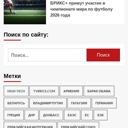
БРИКС+ примут участие в
чемпионате мира по футболу
2026 года
Поиск по сайту:
Найти:
Метки
HIGH-TECH
TVBRICS.COM
АРМЕНИЯ
БАРАК ОБАМА
БЕЛАРУСЬ
ВЛАДИМИР ПУТИН
ГАГАУЗИЯ
ГЕРМАНИЯ
ГРЕЦИЯ
ДНР
ДОНБАСС
ЕАЭС
ЕС
ЕЭК
ЕВРАЗИЙСКАЯ ИНТЕГРАЦИЯ
ЕВРАЗИЙСКИЙ СОЮЗ