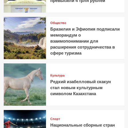
превысили 4 трлн рублей
Общество
Бразилия и Эфиопия подписали
меморандум о
взаимопонимании для
расширения сотрудничества в
сфере туризма
Культура
Редкий изабелловый скакун
стал новым культурным
символом Казахстана
Спорт
Национальные сборные стран