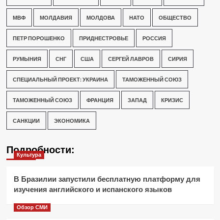
МВФ
МОЛДАВИЯ
МОЛДОВА
НАТО
ОБЩЕСТВО
ПЕТР ПОРОШЕНКО
ПРИДНЕСТРОВЬЕ
РОССИЯ
РУМЫНИЯ
СНГ
США
СЕРГЕЙ ЛАВРОВ
СИРИЯ
СПЕЦИАЛЬНЫЙ ПРОЕКТ: УКРАИНА
ТАМОЖЕННЫЙ СОЮЗ
ТАМОЖЕННЫЙ СОЮЗ
ФРАНЦИЯ
ЗАПАД
КРИЗИС
САНКЦИИ
ЭКОНОМИКА
Подробности:
Культура
В Бразилии запустили бесплатную платформу для
изучения английского и испанского языков
Обзор СМИ