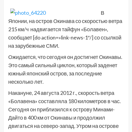
В
Японии, на остров Окинава со скоростью ветра
215 км/ч надвигается тайфун «Болавен»,
сообщает [do action=»link-news-1″/] со ссылкой
на зарубежные СМИ.
Ожидается, что сегодня он достигнет Окинавы.
Это самый сильный циклон, который заденет
южный японский остров, за последние
несколько лет.
Накануне, 24 августа 2012 г., скорость ветра
«Болавена» составляла 180 километров в час.
Сегодня он приблизился к острову Минами-
Дайто в 400 км от Окинавы и продолжил
двигаться на северо-запад. Утром на острове