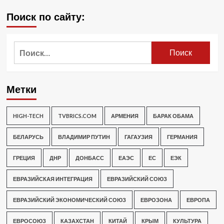
Поиск по сайту:
Найти:
Метки
HIGH-TECH
TVBRICS.COM
АРМЕНИЯ
БАРАК ОБАМА
БЕЛАРУСЬ
ВЛАДИМИР ПУТИН
ГАГАУЗИЯ
ГЕРМАНИЯ
ГРЕЦИЯ
ДНР
ДОНБАСС
ЕАЭС
ЕС
ЕЭК
ЕВРАЗИЙСКАЯ ИНТЕГРАЦИЯ
ЕВРАЗИЙСКИЙ СОЮЗ
ЕВРАЗИЙСКИЙ ЭКОНОМИЧЕСКИЙ СОЮЗ
ЕВРОЗОНА
ЕВРОПА
ЕВРОСОЮЗ
КАЗАХСТАН
КИТАЙ
КРЫМ
КУЛЬТУРА