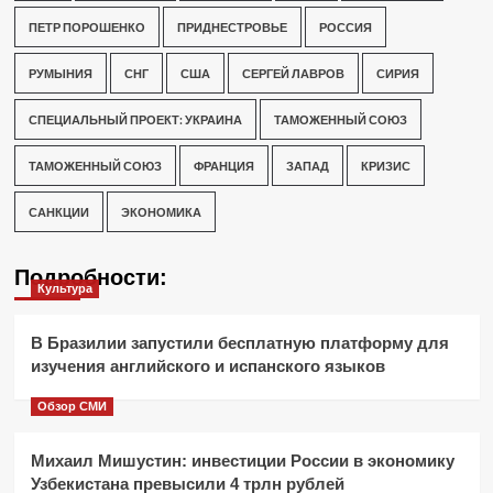
ПЕТР ПОРОШЕНКО
ПРИДНЕСТРОВЬЕ
РОССИЯ
РУМЫНИЯ
СНГ
США
СЕРГЕЙ ЛАВРОВ
СИРИЯ
СПЕЦИАЛЬНЫЙ ПРОЕКТ: УКРАИНА
ТАМОЖЕННЫЙ СОЮЗ
ТАМОЖЕННЫЙ СОЮЗ
ФРАНЦИЯ
ЗАПАД
КРИЗИС
САНКЦИИ
ЭКОНОМИКА
Подробности:
Культура
В Бразилии запустили бесплатную платформу для
изучения английского и испанского языков
Обзор СМИ
Михаил Мишустин: инвестиции России в экономику
Узбекистана превысили 4 трлн рублей