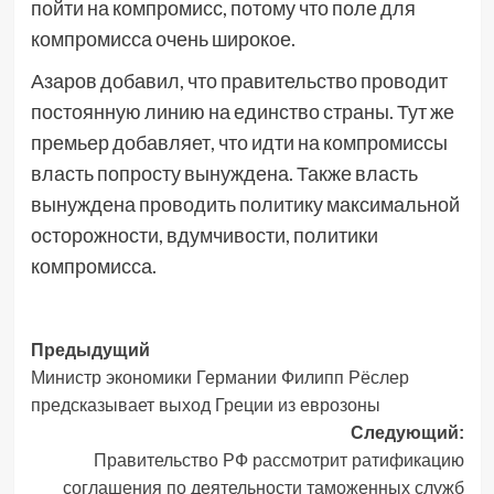
пойти на компромисс, потому что поле для
компромисса очень широкое.
Азаров добавил, что правительство проводит
постоянную линию на единство страны. Тут же
премьер добавляет, что идти на компромиссы
власть попросту вынуждена. Также власть
вынуждена проводить политику максимальной
осторожности, вдумчивости, политики
компромисса.
Навигация
Предыдущий
Министр экономики Германии Филипп Рёслер
записи
предсказывает выход Греции из еврозоны
Следующий:
Правительство РФ рассмотрит ратификацию
соглашения по деятельности таможенных служб