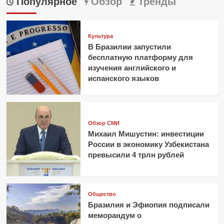
Популярное
Обзор
Тренды
Культура
В Бразилии запустили
бесплатную платформу для
изучения английского и
испанского языков
Обзор СМИ
Михаил Мишустин: инвестиции
России в экономику Узбекистана
превысили 4 трлн рублей
Общество
Бразилия и Эфиопия подписали
меморандум о