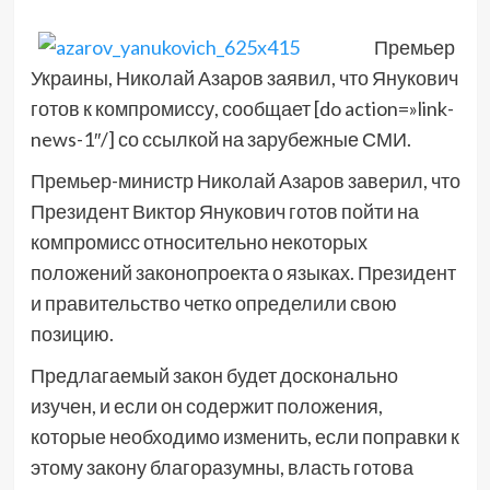
Премьер
Украины, Николай Азаров заявил, что Янукович
готов к компромиссу, сообщает [do action=»link-
news-1″/] со ссылкой на зарубежные СМИ.
Премьер-министр Николай Азаров заверил, что
Президент Виктор Янукович готов пойти на
компромисс относительно некоторых
положений законопроекта о языках. Президент
и правительство четко определили свою
позицию.
Предлагаемый закон будет досконально
изучен, и если он содержит положения,
которые необходимо изменить, если поправки к
этому закону благоразумны, власть готова