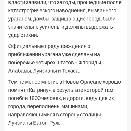
власти заявили, что за годы, прошедшие после
катастрофического наводнения, вызванного
ураганом, дамбы, защищающие город, были
значительно усилены и должны выдержать
удар стихии.
Официальные предупреждения о
приближении урагана уже сделаны на
побережье четырех штатов – Флориды,
Алабамы, Луизианы и Техаса.
Тем не менее многие в Новом Орлеане хорошо
помнят «Катрину», в результате которой там
погибли 1800 человек, и дороги, ведущие из
города, переполнены машинами,
направляющимися в сторону столицы
Луизианы Батон-Руж.