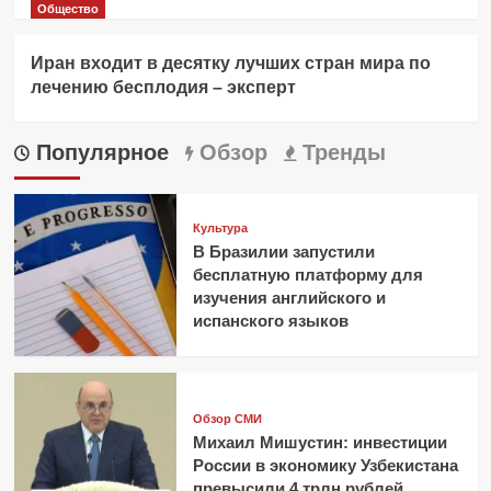
Общество
Иран входит в десятку лучших стран мира по
лечению бесплодия – эксперт
Популярное
Обзор
Тренды
Культура
В Бразилии запустили
бесплатную платформу для
изучения английского и
испанского языков
Обзор СМИ
Михаил Мишустин: инвестиции
России в экономику Узбекистана
превысили 4 трлн рублей