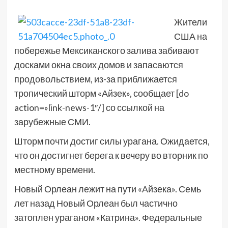
Жители
США на
побережье Мексиканского залива забивают
досками окна своих домов и запасаются
продовольствием, из-за приближается
тропический шторм «Айзек», сообщает [do
action=»link-news-1″/] со ссылкой на
зарубежные СМИ.
Шторм почти достиг силы урагана. Ожидается,
что он достигнет берега к вечеру во вторник по
местному времени.
Новый Орлеан лежит на пути «Айзека». Семь
лет назад Новый Орлеан был частично
затоплен ураганом «Катрина». Федеральные