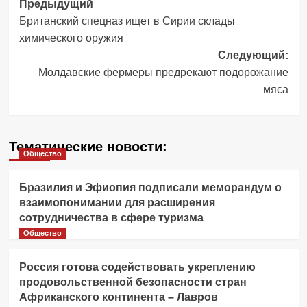
Навигация
Предыдущий
Британский спецназ ищет в Сирии склады
записи
химического оружия
Следующий:
Молдавские фермеры предрекают подорожание
мяса
Тематические новости:
Общество
Бразилия и Эфиопия подписали меморандум о
взаимопонимании для расширения
сотрудничества в сфере туризма
Общество
Россия готова содействовать укреплению
продовольственной безопасности стран
Африканского континента – Лавров