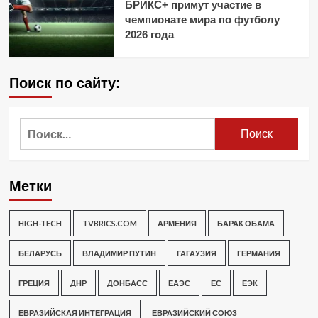
БРИКС+ примут участие в
чемпионате мира по футболу
2026 года
Поиск по сайту:
Найти:
Метки
HIGH-TECH
TVBRICS.COM
АРМЕНИЯ
БАРАК ОБАМА
БЕЛАРУСЬ
ВЛАДИМИР ПУТИН
ГАГАУЗИЯ
ГЕРМАНИЯ
ГРЕЦИЯ
ДНР
ДОНБАСС
ЕАЭС
ЕС
ЕЭК
ЕВРАЗИЙСКАЯ ИНТЕГРАЦИЯ
ЕВРАЗИЙСКИЙ СОЮЗ