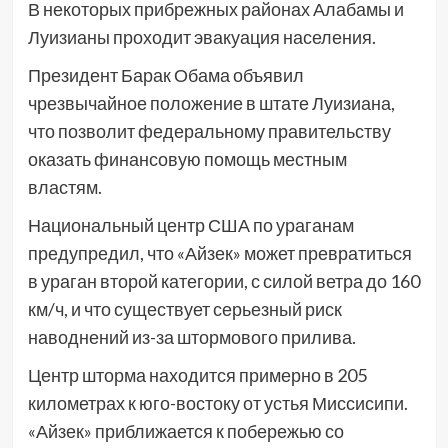
В некоторых прибрежных районах Алабамы и
Луизианы проходит эвакуация населения.
Президент Барак Обама объявил
чрезвычайное положение в штате Луизиана,
что позволит федеральному правительству
оказать финансовую помощь местным
властям.
Национальный центр США по ураганам
предупредил, что «Айзек» может превратиться
в ураган второй категории, с силой ветра до 160
км/ч, и что существует серьезный риск
наводнений из-за штормового прилива.
Центр шторма находится примерно в 205
километрах к юго-востоку от устья Миссисипи.
«Айзек» приближается к побережью со