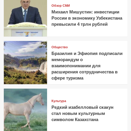
Обзор СМИ
Михаил Мишустин: инвестиции
России в экономику Узбекистана
превысили 4 трлн рублей
Общество
Бразилия и Эфиопия подписали
меморандум о
взаимопонимании для
расширения сотрудничества в
сфере туризма
Культура
Редкий изабелловый скакун
стал новым культурным
символом Казахстана