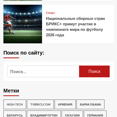
Спорт
Национальные сборные стран
БРИКС+ примут участие в
чемпионате мира по футболу
2026 года
Поиск по сайту:
Найти:
Метки
HIGH-TECH
TVBRICS.COM
АРМЕНИЯ
БАРАК ОБАМА
БЕЛАРУСЬ
ВЛАДИМИР ПУТИН
ГАГАУЗИЯ
ГЕРМАНИЯ