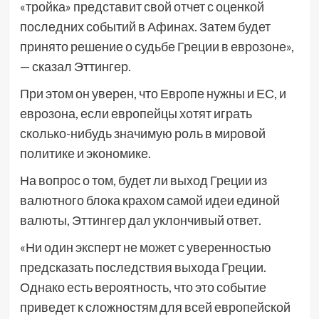
«тройка» представит свой отчет с оценкой
последних событий в Афинах. Затем будет
принято решение о судьбе Греции в еврозоне»,
— сказал Эттингер.
При этом он уверен, что Европе нужны и ЕС, и
еврозона, если европейцы хотят играть
сколько-нибудь значимую роль в мировой
политике и экономике.
На вопрос о том, будет ли выход Греции из
валютного блока крахом самой идеи единой
валюты, Эттингер дал уклончивый ответ.
«Ни один эксперт не может с уверенностью
предсказать последствия выхода Греции.
Однако есть вероятность, что это событие
приведет к сложностям для всей европейской