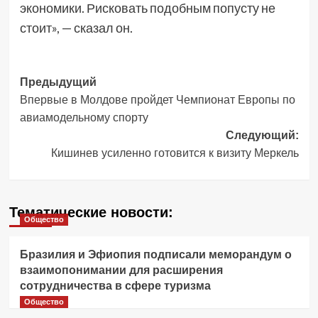
экономики. Рисковать подобным попусту не
стоит», — сказал он.
Навигация
Предыдущий
Впервые в Молдове пройдет Чемпионат Европы по
записи
авиамодельному спорту
Следующий:
Кишинев усиленно готовится к визиту Меркель
Тематические новости:
Общество
Бразилия и Эфиопия подписали меморандум о
взаимопонимании для расширения
сотрудничества в сфере туризма
Общество