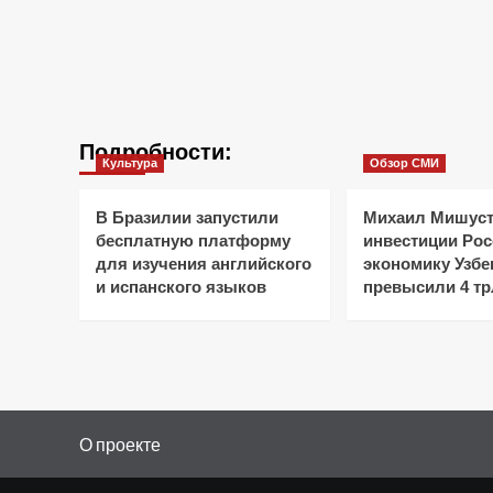
Подробности:
Культура
Обзор СМИ
В Бразилии запустили
Михаил Мишуст
бесплатную платформу
инвестиции Рос
для изучения английского
экономику Узбе
и испанского языков
превысили 4 тр
О проекте