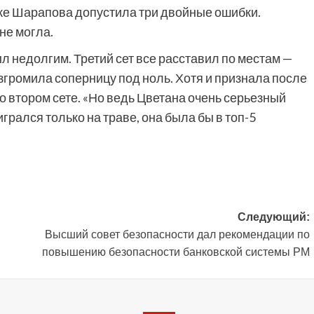
ейке Шарапова допустила три двойные ошибки.
 не могла.
л недолгим. Третий сет все расставил по местам —
згромила соперницу под ноль. Хотя и признала после
во втором сете. «Но ведь Цветана очень серьезный
игрался только на траве, она была бы в топ-5
Следующий:
Высший совет безопасности дал рекомендации по
повышению безопасности банковской системы РМ