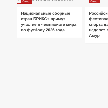
Спорт
Спорт
Национальные сборные
Российск
стран БРИКС+ примут
фестивал
участие в чемпионате мира
спорта д
по футболу 2026 года
неделе» 
Амур