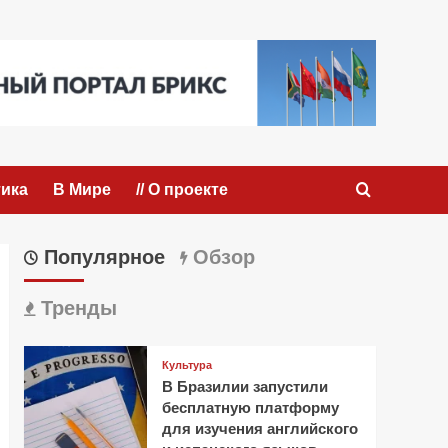
ика
В Мире
// О проекте
Популярное
Обзор
Тренды
Культура
В Бразилии запустили
бесплатную платформу
для изучения английского