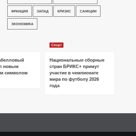
ФРАНЦИЯ
ЗАПАД
КРИЗИС
САНКЦИИ
ЭКОНОМИКА
Спорт
абелловый
Национальные сборные
ал новым
стран БРИКС+ примут
ым символом
участие в чемпионате
мира по футболу 2026
года