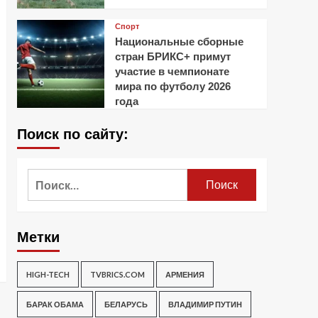
Спорт
Национальные сборные
стран БРИКС+ примут
участие в чемпионате
мира по футболу 2026
года
Поиск по сайту:
Найти:
Метки
HIGH-TECH
TVBRICS.COM
АРМЕНИЯ
БАРАК ОБАМА
БЕЛАРУСЬ
ВЛАДИМИР ПУТИН