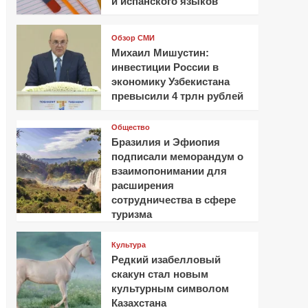
и испанского языков
Обзор СМИ
Михаил Мишустин:
инвестиции России в
экономику Узбекистана
превысили 4 трлн рублей
Общество
Бразилия и Эфиопия
подписали меморандум о
взаимопонимании для
расширения
сотрудничества в сфере
туризма
Культура
Редкий изабелловый
скакун стал новым
культурным символом
Казахстана