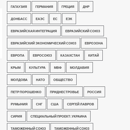
ГАГАУЗИЯ
ГЕРМАНИЯ
ГРЕЦИЯ
ДНР
ДОНБАСС
ЕАЭС
ЕС
ЕЭК
ЕВРАЗИЙСКАЯ ИНТЕГРАЦИЯ
ЕВРАЗИЙСКИЙ СОЮЗ
ЕВРАЗИЙСКИЙ ЭКОНОМИЧЕСКИЙ СОЮЗ
ЕВРОЗОНА
ЕВРОПА
ЕВРОСОЮЗ
КАЗАХСТАН
КИТАЙ
КРЫМ
КУЛЬТУРА
МВФ
МОЛДАВИЯ
МОЛДОВА
НАТО
ОБЩЕСТВО
ПЕТР ПОРОШЕНКО
ПРИДНЕСТРОВЬЕ
РОССИЯ
РУМЫНИЯ
СНГ
США
СЕРГЕЙ ЛАВРОВ
СИРИЯ
СПЕЦИАЛЬНЫЙ ПРОЕКТ: УКРАИНА
ТАМОЖЕННЫЙ СОЮЗ
ТАМОЖЕННЫЙ СОЮЗ