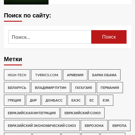
Поиск по сайту:
Найти:
Метки
HIGH-TECH
TVBRICS.COM
АРМЕНИЯ
БАРАК ОБАМА
БЕЛАРУСЬ
ВЛАДИМИР ПУТИН
ГАГАУЗИЯ
ГЕРМАНИЯ
ГРЕЦИЯ
ДНР
ДОНБАСС
ЕАЭС
ЕС
ЕЭК
ЕВРАЗИЙСКАЯ ИНТЕГРАЦИЯ
ЕВРАЗИЙСКИЙ СОЮЗ
ЕВРАЗИЙСКИЙ ЭКОНОМИЧЕСКИЙ СОЮЗ
ЕВРОЗОНА
ЕВРОПА