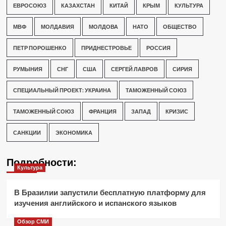
ЕВРОСОЮЗ
КАЗАХСТАН
КИТАЙ
КРЫМ
КУЛЬТУРА
МВФ
МОЛДАВИЯ
МОЛДОВА
НАТО
ОБЩЕСТВО
ПЕТР ПОРОШЕНКО
ПРИДНЕСТРОВЬЕ
РОССИЯ
РУМЫНИЯ
СНГ
США
СЕРГЕЙ ЛАВРОВ
СИРИЯ
СПЕЦИАЛЬНЫЙ ПРОЕКТ: УКРАИНА
ТАМОЖЕННЫЙ СОЮЗ
ТАМОЖЕННЫЙ СОЮЗ
ФРАНЦИЯ
ЗАПАД
КРИЗИС
САНКЦИИ
ЭКОНОМИКА
Подробности:
Культура
В Бразилии запустили бесплатную платформу для
изучения английского и испанского языков
Обзор СМИ