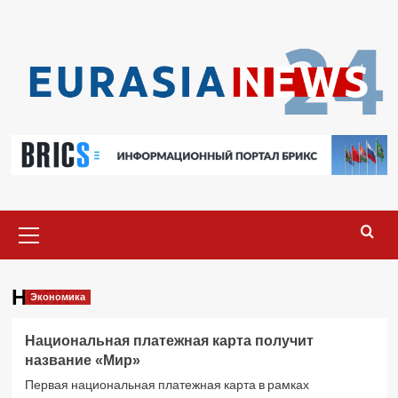
Перейти
к
содержимому
Основное
меню
НСПК
Экономика
Национальная платежная карта получит
название «Мир»
Первая национальная платежная карта в рамках