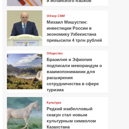
и испанского языков
Обзор СМИ
Михаил Мишустин:
инвестиции России в
экономику Узбекистана
превысили 4 трлн рублей
Общество
Бразилия и Эфиопия
подписали меморандум о
взаимопонимании для
расширения
сотрудничества в сфере
туризма
Культура
Редкий изабелловый
скакун стал новым
культурным символом
Казахстана