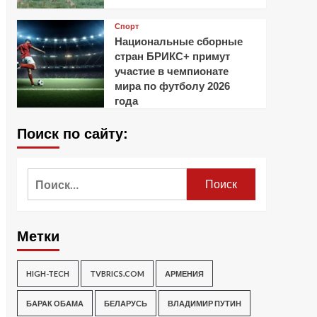
Спорт
Национальные сборные
стран БРИКС+ примут
участие в чемпионате
мира по футболу 2026
года
Поиск по сайту:
Найти:
Метки
HIGH-TECH
TVBRICS.COM
АРМЕНИЯ
БАРАК ОБАМА
БЕЛАРУСЬ
ВЛАДИМИР ПУТИН