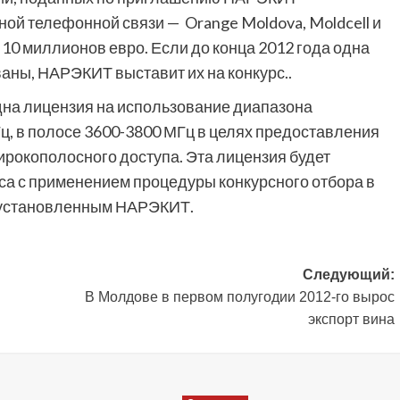
й телефонной связи — Orange Moldova, Moldcell и
 10 миллионов евро. Если до конца 2012 года одна
ваны, НАРЭКИТ выставит их на конкурс..
одна лицензия на использование диапазона
ц, в полосе 3600-3800 МГц в целях предоставления
ирокополосного доступа. Эта лицензия будет
са с применением процедуры конкурсного отбора в
, установленным НАРЭКИТ.
Следующий:
В Молдове в первом полугодии 2012-го вырос
экспорт вина