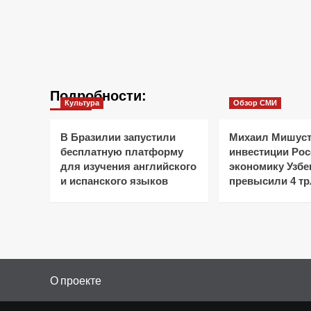
Подробности:
Культура
Обзор СМИ
В Бразилии запустили
Михаил Мишуст
бесплатную платформу
инвестиции Рос
для изучения английского
экономику Узбе
и испанского языков
превысили 4 тр
О проекте