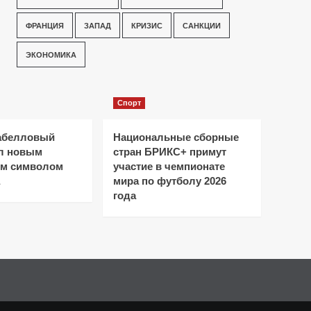
ФРАНЦИЯ
ЗАПАД
КРИЗИС
САНКЦИИ
ЭКОНОМИКА
Спорт
абелловый
Национальные сборные
ал новым
стран БРИКС+ примут
ым символом
участие в чемпионате
мира по футболу 2026
года