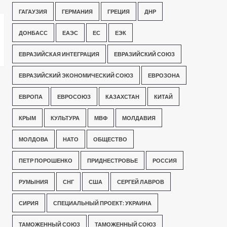
ГАГАУЗИЯ
ГЕРМАНИЯ
ГРЕЦИЯ
ДНР
ДОНБАСС
ЕАЭС
ЕС
ЕЭК
ЕВРАЗИЙСКАЯ ИНТЕГРАЦИЯ
ЕВРАЗИЙСКИЙ СОЮЗ
ЕВРАЗИЙСКИЙ ЭКОНОМИЧЕСКИЙ СОЮЗ
ЕВРОЗОНА
ЕВРОПА
ЕВРОСОЮЗ
КАЗАХСТАН
КИТАЙ
КРЫМ
КУЛЬТУРА
МВФ
МОЛДАВИЯ
МОЛДОВА
НАТО
ОБЩЕСТВО
ПЕТР ПОРОШЕНКО
ПРИДНЕСТРОВЬЕ
РОССИЯ
РУМЫНИЯ
СНГ
США
СЕРГЕЙ ЛАВРОВ
СИРИЯ
СПЕЦИАЛЬНЫЙ ПРОЕКТ: УКРАИНА
ТАМОЖЕННЫЙ СОЮЗ
ТАМОЖЕННЫЙ СОЮЗ