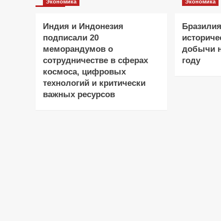
Экономика
Экономика
Индия и Индонезия
Бразилия
подписали 20
историче
меморандумов о
добычи н
сотрудничестве в сферах
году
космоса, цифровых
технологий и критически
важных ресурсов