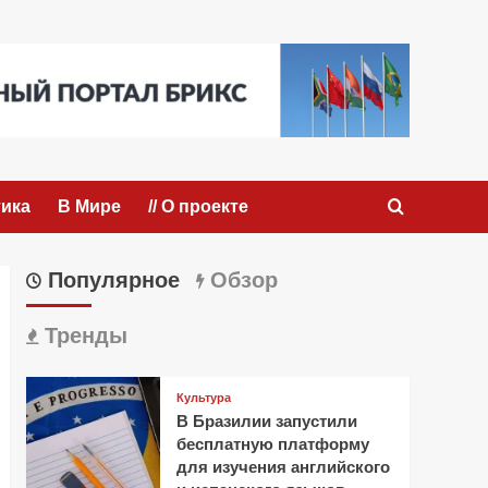
ика
В Мире
// О проекте
Популярное
Обзор
Тренды
Культура
В Бразилии запустили
бесплатную платформу
для изучения английского