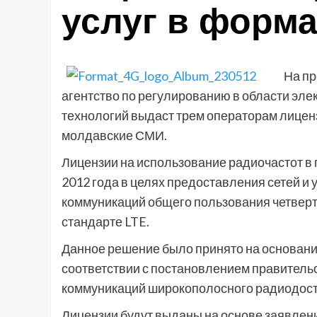
услуг в форма
На пр
агентство по регулированию в области эл
технологий выдаст трем операторам лицензи
молдавские СМИ.
Лицензии на использование радиочастот в 
2012 года в целях предоставления сетей и
коммуникаций общего пользования четверт
стандарте LTE.
Данное решение было принято на основани
соответствии с постановлением правительс
коммуникаций широкополосного радиодосту
Лицензии будут выданы на основе заявле