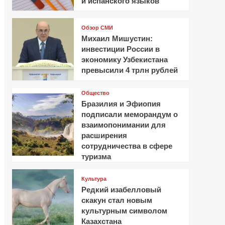
и испанского языков
Обзор СМИ
Михаил Мишустин:
инвестиции России в
экономику Узбекистана
превысили 4 трлн рублей
Общество
Бразилия и Эфиопия
подписали меморандум о
взаимопонимании для
расширения
сотрудничества в сфере
туризма
Культура
Редкий изабелловый
скакун стал новым
культурным символом
Казахстана