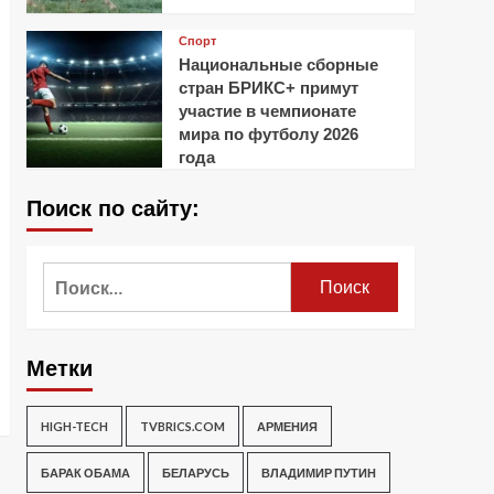
Спорт
Национальные сборные
стран БРИКС+ примут
участие в чемпионате
мира по футболу 2026
года
Поиск по сайту:
Найти:
Метки
HIGH-TECH
TVBRICS.COM
АРМЕНИЯ
БАРАК ОБАМА
БЕЛАРУСЬ
ВЛАДИМИР ПУТИН