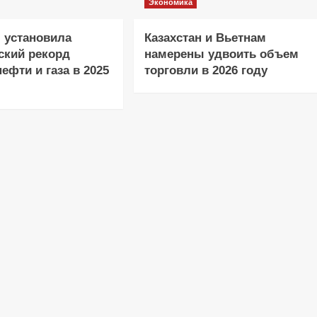
Экономика
 установила
Казахстан и Вьетнам
ский рекорд
намерены удвоить объем
ефти и газа в 2025
торговли в 2026 году