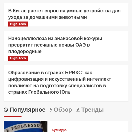
В Китае растет спрос на умные устройства для
ухода за домашними животными
High-Tech
Наноцеллюлоза из ананасовой кожуры
превратит песчаные почвы ОАЭ в
плодородные
High-Tech
Образование в странах БРИКС: как
цифровизация и искусственный интеллект
повлияют на подготовку специалистов в
странах Глобального Юга
Популярное
Обзор
Тренды
Культура