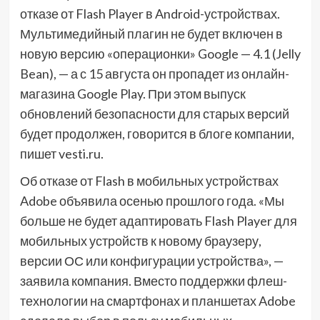
отказе от Flash Player в Android-устройствах.
Мультимедийный плагин не будет включен в
новую версию «операционки» Google — 4.1 (Jelly
Bean), — а с 15 августа он пропадет из онлайн-
магазина Google Play. При этом выпуск
обновлений безопасности для старых версий
будет продолжен, говорится в блоге компании,
пишет vesti.ru.
Об отказе от Flash в мобильных устройствах
Adobe объявила осенью прошлого года. «Мы
больше не будет адаптировать Flash Player для
мобильных устройств к новому браузеру,
версии ОС или конфигурации устройства», —
заявила компания. Вместо поддержки флеш-
технологии на смартфонах и планшетах Adobe