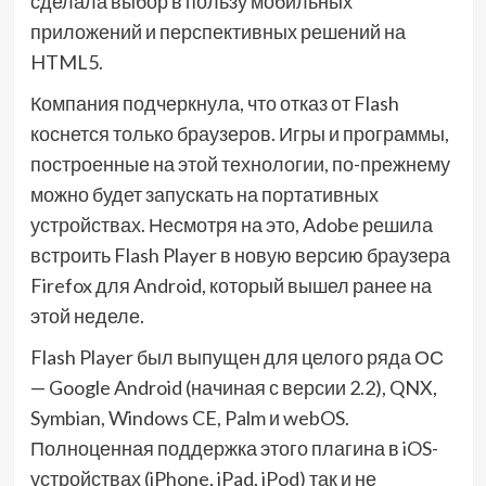
сделала выбор в пользу мобильных
приложений и перспективных решений на
HTML5.
Компания подчеркнула, что отказ от Flash
коснется только браузеров. Игры и программы,
построенные на этой технологии, по-прежнему
можно будет запускать на портативных
устройствах. Несмотря на это, Adobe решила
встроить Flash Player в новую версию браузера
Firefox для Android, который вышел ранее на
этой неделе.
Flash Player был выпущен для целого ряда ОС
— Google Android (начиная с версии 2.2), QNX,
Symbian, Windows CE, Palm и webOS.
Полноценная поддержка этого плагина в iOS-
устройствах (iPhone, iPad, iPod) так и не