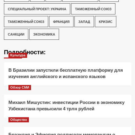
СПЕЦИАЛЬНЫЙ ПРОЕКТ: УКРАИНА
ТАМОЖЕННЫЙ СОЮЗ
ТАМОЖЕННЫЙ СОЮЗ
ФРАНЦИЯ
ЗАПАД
КРИЗИС
САНКЦИИ
ЭКОНОМИКА
Подробности:
Культура
В Бразилии запустили бесплатную платформу для
изучения английского и испанского языков
Обзор СМИ
Михаил Мишустин: инвестиции России в экономику
Узбекистана превысили 4 трлн рублей
Общество
Бразилия и Эфиопия подписали меморандум о