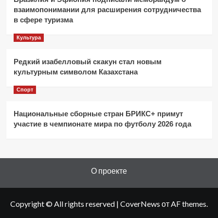
взаимопонимании для расширения сотрудничества
в сфере туризма
Культура
Редкий изабелловый скакун стал новым
культурным символом Казахстана
Спорт
Национальные сборные стран БРИКС+ примут
участие в чемпионате мира по футболу 2026 года
О проекте
Copyright © All rights reserved
|
CoverNews
от AF themes.