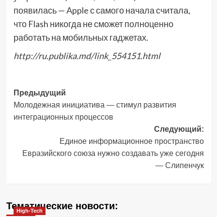
появилась — Apple с самого начала считала,
что Flash никогда не сможет полноценно
работать на мобильных гаджетах.
http://ru.publika.md/link_554151.html
Навигация
Предыдущий
Молодежная инициатива — стимул развития
записи
интеграционных процессов
Следующий:
Единое информационное пространство
Евразийского союза нужно создавать уже сегодня
— Слипенчук
Тематические новости:
High-Tech