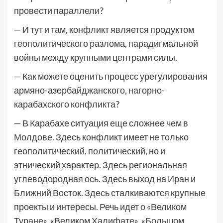
провести параллели?
— И тут и там, конфликт является продуктом
геополитического разлома, парадигмальной
войны между крупными центрами силы.
— Как можете оценить процесс урегулирования
армяно-азербайджанского, нагорно-
карабахского конфликта?
— В Карабахе ситуация еще сложнее чем в
Молдове. Здесь конфликт имеет не только
геополитический, политический, но и
этнический характер. Здесь региональная
углеводородная ось. Здесь выход на Иран и
Ближний Восток. Здесь сталкиваются крупные
проекты и интересы. Речь идет о «Великом
Туране», «Великом Халифате», «Большом