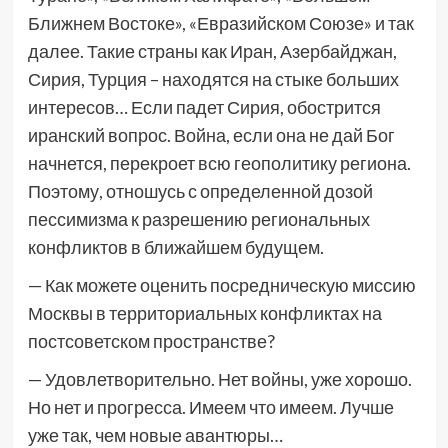
Ближнем Востоке», «Евразийском Союзе» и так
далее. Такие страны как Иран, Азербайджан,
Сирия, Турция – находятся на стыке больших
интересов… Если падет Сирия, обострится
иранский вопрос. Война, если она не дай Бог
начнется, перекроет всю геополитику региона.
Поэтому, отношусь с определенной дозой
пессимизма к разрешению региональных
конфликтов в ближайшем будущем.
— Как можете оценить посредническую миссию
Москвы в территориальных конфликтах на
постсоветском пространстве?
— Удовлетворительно. Нет войны, уже хорошо.
Но нет и прогресса. Имеем что имеем. Лучше
уже так, чем новые авантюры…