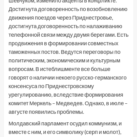
Шевчуком, изменило акценты в конфликте.
Достигнута договоренность по возобновлению
движения поездов через Приднестровье,
достигнута договоренность по налаживанию
телефонной связи между двумя берегами. Есть
продвижения в формировании совместных
таможенных постов. Ведутся переговоры по
политическим, экономическим и культурным
вопросам. В истеблишменте все больше
говорят о наличии некоего русско-германского
консенсуса по Приднестровскому
урегулированию, вследствие формирования
комитет Меркель – Медведев. Однако, в июле –
августе появились проблемы.
Молдавский парламент осудил коммунизм, и
вместе с ним, и его символику (серп и молот),