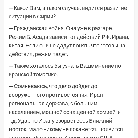
— Какой Вам, в таком случае, видится развитие
ситуации в Сирии?
— Гражданская война. Она уже в разгаре.
Режим Б. Асада зависит от действий РФ, Ирана,
Китая. Если они не дадут понять что готовы на
действия, режим падет.
— Также хотелось бы узнать Ваше мнение по
иранской тематике…
— Сомневаюсь, что дело дойдет до
вооруженного противостояния. Иран –
региональная держава, с большим
населением, мощной оснащенной армией, и
т.д. Удар по Ирану взорвет весь Ближний
Восток. Мало никому не покажется. Появится
дуга нестабильности. А поскольку в США