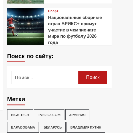
Спорт
Национальные сборные
стран БРИКС+ примут
участие в чемпионате
мира по футболу 2026
года
Поиск по сайту:
Найти:
Метки
HIGH-TECH
TVBRICS.COM
АРМЕНИЯ
БАРАК ОБАМА
БЕЛАРУСЬ
ВЛАДИМИР ПУТИН