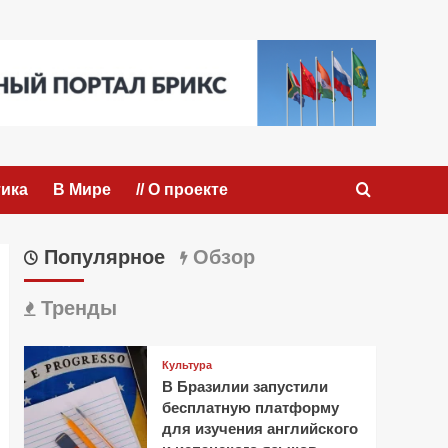
ика
В Мире
// О проекте
Популярное
Обзор
Тренды
Культура
В Бразилии запустили
бесплатную платформу
для изучения английского