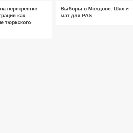
на перекрёстке:
Выборы в Молдове: Шах и
грация как
мат для PAS
е тюркского