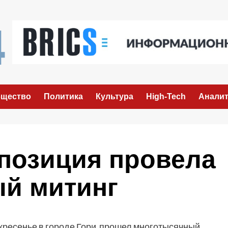
щество
Политика
Культура
High-Tech
Аналит
ппозиция провела
й митинг
кресенье в городе Гори прошел многотысячный