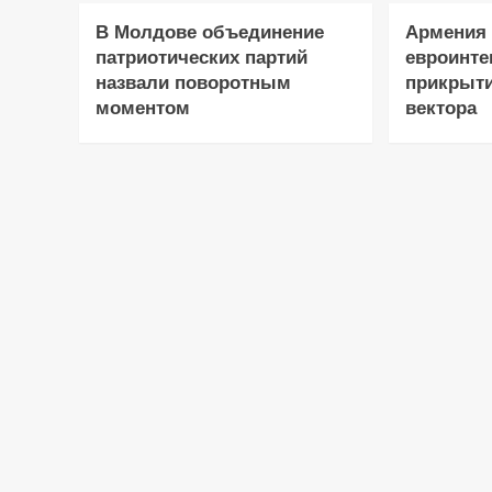
В Молдове объединение
Армения 
патриотических партий
евроинте
назвали поворотным
прикрыти
моментом
вектора