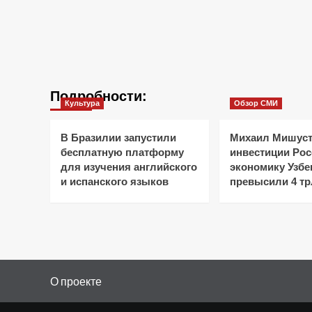
Подробности:
Культура
Обзор СМИ
В Бразилии запустили
Михаил Мишуст
бесплатную платформу
инвестиции Рос
для изучения английского
экономику Узбе
и испанского языков
превысили 4 тр
О проекте