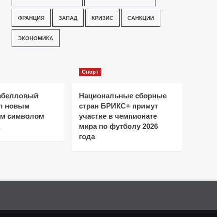
ФРАНЦИЯ
ЗАПАД
КРИЗИС
САНКЦИИ
ЭКОНОМИКА
Спорт
абелловый
Национальные сборные
ал новым
стран БРИКС+ примут
ым символом
участие в чемпионате
мира по футболу 2026
года