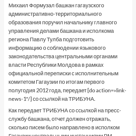
Михаил Формузал башкан гагаузского
административно-территориального
образования поручил начальнику главного
управления делами башкана и исполкома
региона Павлу Тулба подготовить
информацию о соблюдении языкового
законодательства центральными органами
власти Республики Молдова в рамках
официальной переписки с исполнительным
комитетом Гагаузии по итогам первого
полугодия 2012 года, передает [do action=»link-
news-1″/] со ссылкой на ТРИБУНА.
Как передает ТРИБУНА со ссылкой на пресс-
службу башкана, отчет должен отражать,
сколько писем было направлено в исполком
Гагаузии центральными инстанциями РМ