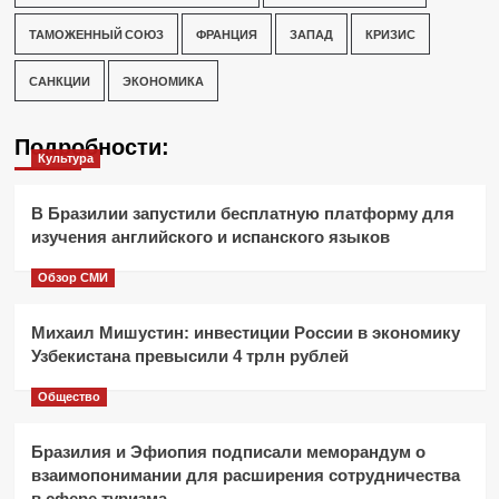
ТАМОЖЕННЫЙ СОЮЗ
ФРАНЦИЯ
ЗАПАД
КРИЗИС
САНКЦИИ
ЭКОНОМИКА
Подробности:
Культура
В Бразилии запустили бесплатную платформу для
изучения английского и испанского языков
Обзор СМИ
Михаил Мишустин: инвестиции России в экономику
Узбекистана превысили 4 трлн рублей
Общество
Бразилия и Эфиопия подписали меморандум о
взаимопонимании для расширения сотрудничества
в сфере туризма