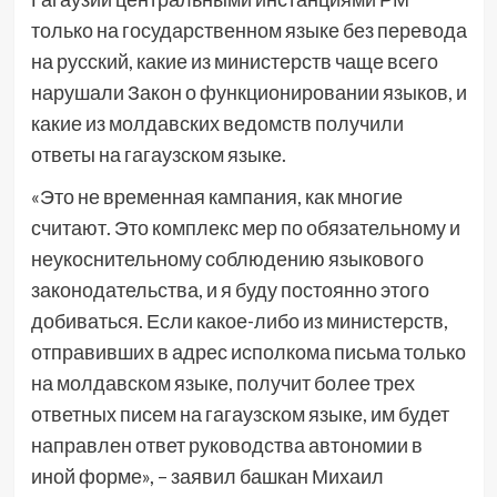
только на государственном языке без перевода
на русский, какие из министерств чаще всего
нарушали Закон о функционировании языков, и
какие из молдавских ведомств получили
ответы на гагаузском языке.
«Это не временная кампания, как многие
считают. Это комплекс мер по обязательному и
неукоснительному соблюдению языкового
законодательства, и я буду постоянно этого
добиваться. Если какое-либо из министерств,
отправивших в адрес исполкома письма только
на молдавском языке, получит более трех
ответных писем на гагаузском языке, им будет
направлен ответ руководства автономии в
иной форме», – заявил башкан Михаил