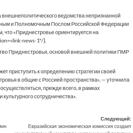
а внешнеполитического ведомства непризнанной
йным и Полномочным Послом Российской Федерации
, что «Приднестровье ориентируется на
on=»link-news-1″/].
тво Приднестровья, основой внешней политики ПМР
жет приступить к определению стратегии своей
ровья в общие с Россией пространства», — уточнила
 осуществляться, прежде всего, в рамках
и культурного сотрудничества».
Следующий:
мин
Евразийская экономическая комиссия создает