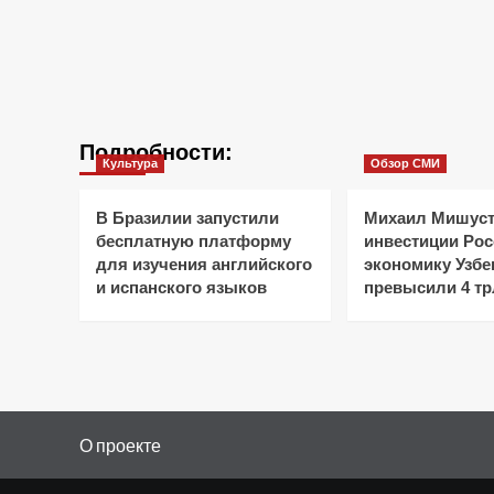
Подробности:
Культура
Обзор СМИ
В Бразилии запустили
Михаил Мишуст
бесплатную платформу
инвестиции Рос
для изучения английского
экономику Узбе
и испанского языков
превысили 4 тр
О проекте