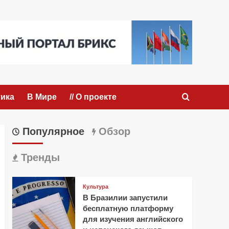
ика
В Мире
// О проекте
Популярное
Обзор
Тренды
Культура
В Бразилии запустили
бесплатную платформу
для изучения английского