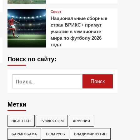
Спорт
Национальные сборные
стран БРИКС+ примут
участие в чемпионате
мира по футболу 2026
года
Поиск по сайту:
Найти:
Метки
HIGH-TECH
TVBRICS.COM
АРМЕНИЯ
БАРАК ОБАМА
БЕЛАРУСЬ
ВЛАДИМИР ПУТИН