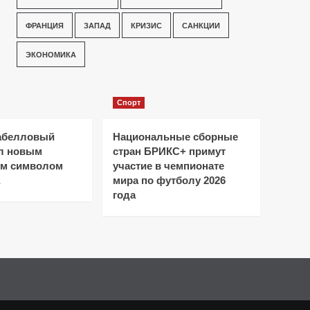
ФРАНЦИЯ
ЗАПАД
КРИЗИС
САНКЦИИ
ЭКОНОМИКА
Спорт
абелловый
Национальные сборные
ал новым
стран БРИКС+ примут
ым символом
участие в чемпионате
мира по футболу 2026
года