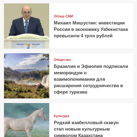
Обзор СМИ
Михаил Мишустин: инвестиции
России в экономику Узбекистана
превысили 4 трлн рублей
Общество
Бразилия и Эфиопия подписали
меморандум о
взаимопонимании для
расширения сотрудничества в
сфере туризма
Культура
Редкий изабелловый скакун
стал новым культурным
символом Казахстана