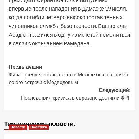
впервые после нападения в Дамаске 19 июля,
когда погибли четверо высокопоставленных
чиновников службы безопасности. Башар аль-
Асад отправился в одну из мечетей помолиться
в связи с окончанием Рамадана.
Навигация
Предыдущий
Филат требует, чтобы посол в Москве был назначен
записи
до его встречи с Медведевым
Следующий:
Последствия кризиса в еврозоне достигли ФРГ
Тематические новости:
Новости
Политика