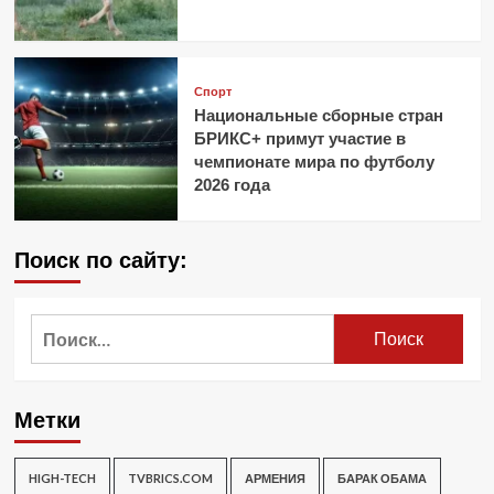
Спорт
Национальные сборные стран
БРИКС+ примут участие в
чемпионате мира по футболу
2026 года
Поиск по сайту:
Найти:
Метки
HIGH-TECH
TVBRICS.COM
АРМЕНИЯ
БАРАК ОБАМА