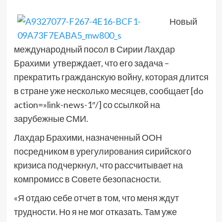
Новый
международный посол в Сирии Лахдар
Брахими утверждает, что его задача –
прекратить гражданскую войну, которая длится
в стране уже несколько месяцев, сообщает [do
action=»link-news-1″/] со ссылкой на
зарубежные СМИ.
Лахдар Брахими, назначенный ООН
посредником в урегулирования сирийского
кризиса подчеркнул, что рассчитывает на
компромисс в Совете безопасности.
«Я отдаю себе отчет в том, что меня ждут
трудности. Но я не мог отказать. Там уже