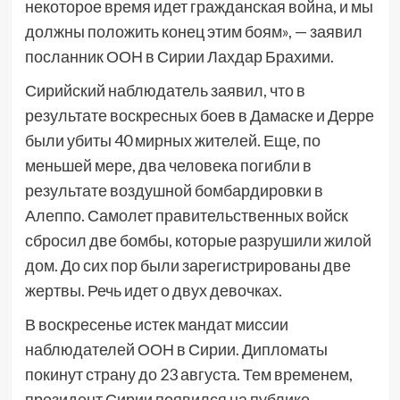
некоторое время идет гражданская война, и мы
должны положить конец этим боям», — заявил
посланник ООН в Сирии Лахдар Брахими.
Сирийский наблюдатель заявил, что в
результате воскресных боев в Дамаске и Дерре
были убиты 40 мирных жителей. Еще, по
меньшей мере, два человека погибли в
результате воздушной бомбардировки в
Алеппо. Самолет правительственных войск
сбросил две бомбы, которые разрушили жилой
дом. До сих пор были зарегистрированы две
жертвы. Речь идет о двух девочках.
В воскресенье истек мандат миссии
наблюдателей ООН в Сирии. Дипломаты
покинут страну до 23 августа. Тем временем,
президент Сирии появился на публике