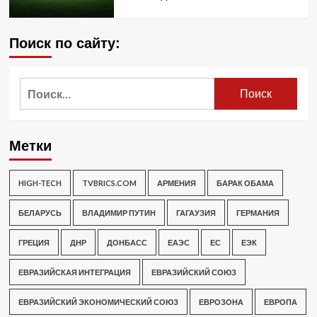
Поиск по сайту:
Найти:
Метки
HIGH-TECH
TVBRICS.COM
АРМЕНИЯ
БАРАК ОБАМА
БЕЛАРУСЬ
ВЛАДИМИР ПУТИН
ГАГАУЗИЯ
ГЕРМАНИЯ
ГРЕЦИЯ
ДНР
ДОНБАСС
ЕАЭС
ЕС
ЕЭК
ЕВРАЗИЙСКАЯ ИНТЕГРАЦИЯ
ЕВРАЗИЙСКИЙ СОЮЗ
ЕВРАЗИЙСКИЙ ЭКОНОМИЧЕСКИЙ СОЮЗ
ЕВРОЗОНА
ЕВРОПА