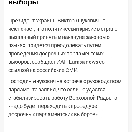
выборы
Президент Украины Виктор Янукович не
исключает, что политический кризис в стране,
вызванный принятым накануне законом о
языках, придется преодолевать путем
проведения досрочных парламентских
выборов, сообщает ИАН Eurasianews со
ссылкой на российские СМИ.
Господин Янукович на встрече с руководством
парламента заявил, что если не удастся
стабилизировать работу Верховной Рады, то
«надо будет переходить к процедуре
досрочных парламентских выборов».