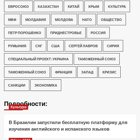
ЕВРОСОЮЗ
КАЗАХСТАН
КИТАЙ
КРЫМ
КУЛЬТУРА
МВФ
МОЛДАВИЯ
МОЛДОВА
НАТО
ОБЩЕСТВО
ПЕТР ПОРОШЕНКО
ПРИДНЕСТРОВЬЕ
РОССИЯ
РУМЫНИЯ
СНГ
США
СЕРГЕЙ ЛАВРОВ
СИРИЯ
СПЕЦИАЛЬНЫЙ ПРОЕКТ: УКРАИНА
ТАМОЖЕННЫЙ СОЮЗ
ТАМОЖЕННЫЙ СОЮЗ
ФРАНЦИЯ
ЗАПАД
КРИЗИС
САНКЦИИ
ЭКОНОМИКА
Подробности:
Культура
В Бразилии запустили бесплатную платформу для
изучения английского и испанского языков