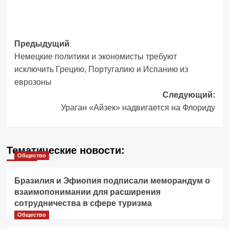
Навигация
Предыдущий
Немецкие политики и экономисты требуют
записи
исключить Грецию, Португалию и Испанию из
еврозоны
Следующий:
Ураган «Айзек» надвигается на Флориду
Тематические новости:
Общество
Бразилия и Эфиопия подписали меморандум о
взаимопонимании для расширения
сотрудничества в сфере туризма
Общество