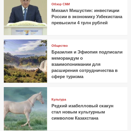
Обзор СМИ
Михаил Мишустин: инвестиции
России в экономику Узбекистана
превысили 4 трлн рублей
Общество
Бразилия и Эфиопия подписали
меморандум о
взаимопонимании для
расширения сотрудничества в
сфере туризма
Культура
Редкий изабелловый скакун
стал новым культурным
символом Казахстана