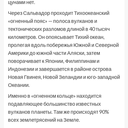
цунами нет.
Через Сальвадор проходит Тихоокеанский
«огненный пояс» — полоса вулканов и
тектонических разломов длиной в 40 тысяч
километров. Он опоясывает Тихий океан,
пролегая вдоль побережья Южной и Северной
Америки до южной части Аляски, затем
поворачивает к Японии, Филиппинам и
Индонезии и завершается в районе острова
Новая Гвинея, Новой Зеландии и юго-западной
Океании.
Именно в «огненном кольце» находится
подавляющее большинство известных
вулканов планеты. Там же происходят 90%
всех землетрясений на Земле.