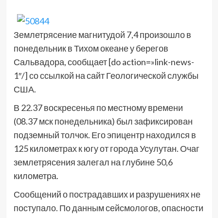
Землетрясение магнитудой 7,4 произошло в
понедельник в Тихом океане у берегов
Сальвадора, сообщает [do action=»link-news-
1″/] со ссылкой на сайт Геологической службы
США.
В 22.37 воскресенья по местному времени
(08.37 мск понедельника) был зафиксирован
подземный толчок. Его эпицентр находился в
125 километрах к югу от города Усулутан. Очаг
землетрясения залегал на глубине 50,6
километра.
Сообщений о пострадавших и разрушениях не
поступало. По данным сейсмологов, опасности