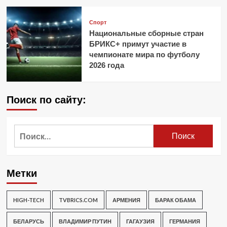
Спорт
Национальные сборные стран
БРИКС+ примут участие в
чемпионате мира по футболу
2026 года
Поиск по сайту:
Найти:
Метки
HIGH-TECH
TVBRICS.COM
АРМЕНИЯ
БАРАК ОБАМА
БЕЛАРУСЬ
ВЛАДИМИР ПУТИН
ГАГАУЗИЯ
ГЕРМАНИЯ