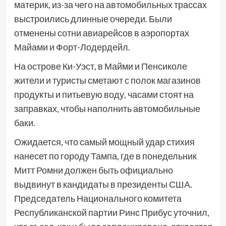
материк, из-за чего на автомобильных трассах
выстроились длинные очереди. Были
отменены сотни авиарейсов в аэропортах
Майами и Форт-Лодердейл.
На острове Ки-Уэст, в Майми и Пенсиколе
жители и туристы сметают с полок магазинов
продукты и питьевую воду, часами стоят на
заправках, чтобы наполнить автомобильные
баки.
Ожидается, что самый мощный удар стихия
нанесет по городу Тампа, где в понедельник
Митт Ромни должен быть официально
выдвинут в кандидаты в президенты США.
Председатель Национального комитета
Республиканской партии Ринс Прибус уточнил,