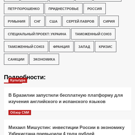
ПЕТР ПОРОШЕНКО
ПРИДНЕСТРОВЬЕ
РОССИЯ
РУМЫНИЯ
СНГ
США
СЕРГЕЙ ЛАВРОВ
СИРИЯ
СПЕЦИАЛЬНЫЙ ПРОЕКТ: УКРАИНА
ТАМОЖЕННЫЙ СОЮЗ
ТАМОЖЕННЫЙ СОЮЗ
ФРАНЦИЯ
ЗАПАД
КРИЗИС
САНКЦИИ
ЭКОНОМИКА
Подробности:
Культура
В Бразилии запустили бесплатную платформу для
изучения английского и испанского языков
Обзор СМИ
Михаил Мишустин: инвестиции России в экономику
Узбекистана превысили 4 трлн рублей