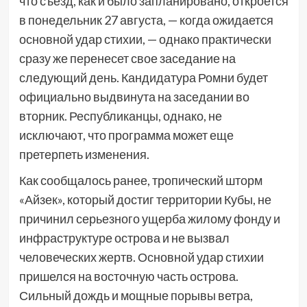
что съезд, как и было запланировано, откроется
в понедельник 27 августа, — когда ожидается
основной удар стихии, — однако практически
сразу же перенесет свое заседание на
следующий день. Кандидатура Ромни будет
официально выдвинута на заседании во
вторник. Республиканцы, однако, не
исключают, что программа может еще
претерпеть изменения.
Как сообщалось ранее, тропический шторм
«Айзек», который достиг территории Кубы, не
причинил серьезного ущерба жилому фонду и
инфраструктуре острова и не вызвал
человеческих жертв. Основной удар стихии
пришелся на восточную часть острова.
Сильный дождь и мощные порывы ветра,