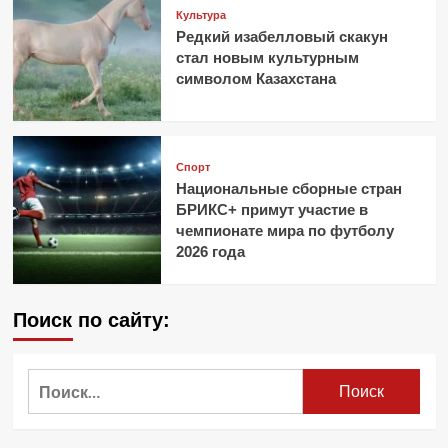
Культура
Редкий изабелловый скакун
стал новым культурным
символом Казахстана
Спорт
Национальные сборные стран
БРИКС+ примут участие в
чемпионате мира по футболу
2026 года
Поиск по сайту:
Найти: