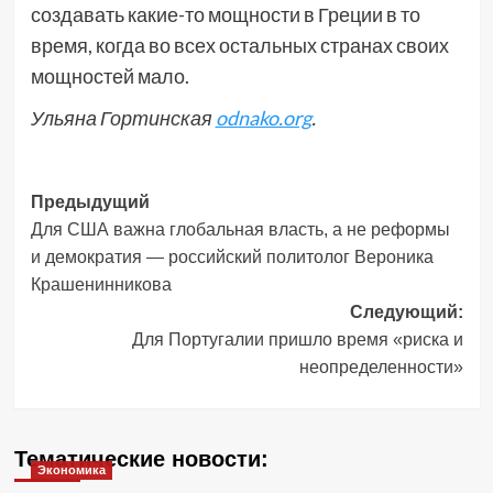
создавать какие-то мощности в Греции в то
время, когда во всех остальных странах своих
мощностей мало.
Ульяна Гортинская
odnako.org
.
Навигация
Предыдущий
Для США важна глобальная власть, а не реформы
записи
и демократия — российский политолог Вероника
Крашенинникова
Следующий:
Для Португалии пришло время «риска и
неопределенности»
Тематические новости:
Экономика