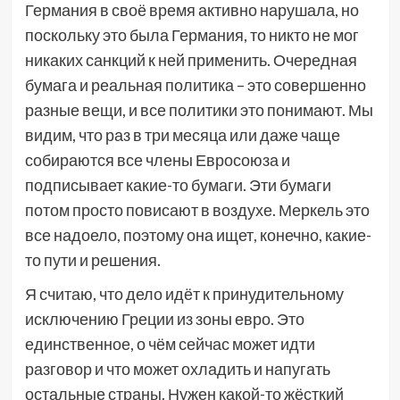
Германия в своё время активно нарушала, но
поскольку это была Германия, то никто не мог
никаких санкций к ней применить. Очередная
бумага и реальная политика – это совершенно
разные вещи, и все политики это понимают. Мы
видим, что раз в три месяца или даже чаще
собираются все члены Евросоюза и
подписывает какие-то бумаги. Эти бумаги
потом просто повисают в воздухе. Меркель это
все надоело, поэтому она ищет, конечно, какие-
то пути и решения.
Я считаю, что дело идёт к принудительному
исключению Греции из зоны евро. Это
единственное, о чём сейчас может идти
разговор и что может охладить и напугать
остальные страны. Нужен какой-то жёсткий