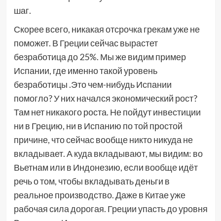
шаг.
Скорее всего, никакая отсрочка грекам уже не
поможет. В Греции сейчас вырастет
безработица до 25%. Мы же видим пример
Испании, где именно такой уровень
безработицы .Это чем-нибудь Испании
помогло? У них начался экономический рост?
Там нет никакого роста. Не пойдут инвестиции
ни в Грецию, ни в Испанию по той простой
причине, что сейчас вообще никто никуда не
вкладывает. А куда вкладывают, мы видим: во
Вьетнам или в Индонезию, если вообще идёт
речь о том, чтобы вкладывать деньги в
реальное производство. Даже в Китае уже
рабочая сила дорогая. Греции упасть до уровня