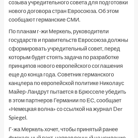
созыва учредительного совета для подготовки
нового договора стран Евросоюза. Об этом
сообщают германские СМИ.
По планам г-жи Меркель, руководители
государств и правительств Евросоюза должны
сформировать учредительный совет, перед
которым будет стоять задача по разработке
принципов нового европейского соглашения
еще до конца года. Советник германского
канцлера по европейской политике Николаус
Майер-Ландрут пытается в Брюсселе убедить
в этом партнеров Германии по ЕС, сообщает
«Немецкая волна» со ссылкой на журнал Der
Spiegel.
Г-жа Меркель хочет, чтобы принятый ранее
фискальный пакт, направленный на усиление