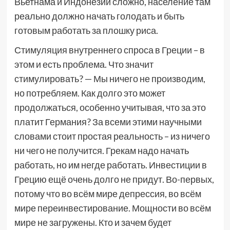
Вьетнама и Индонезии сложно, население там
реально должно начать голодать и быть
готовым работать за плошку риса.
Стимуляция внутреннего спроса в Греции – в
этом и есть проблема. Что значит
стимулировать? — Мы ничего не производим,
но потребляем. Как долго это может
продолжаться, особенно учитывая, что за это
платит Германия? За всеми этими научными
словами стоит простая реальность – из ничего
ни чего не получится. Грекам надо начать
работать, но им негде работать. Инвестиции в
Грецию ещё очень долго не придут. Во-первых,
потому что во всём мире депрессия, во всём
мире переинвестирование. Мощности во всём
мире не загружены. Кто и зачем будет