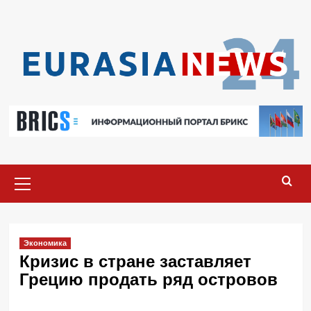
Перейти
к
содержимому
Основное
меню
Экономика
Кризис в стране заставляет
Грецию продать ряд островов