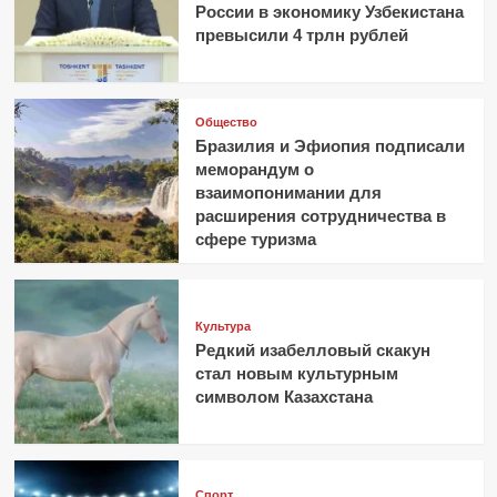
России в экономику Узбекистана
превысили 4 трлн рублей
Общество
Бразилия и Эфиопия подписали
меморандум о
взаимопонимании для
расширения сотрудничества в
сфере туризма
Культура
Редкий изабелловый скакун
стал новым культурным
символом Казахстана
Спорт