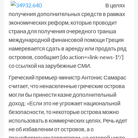
В целях
получения дополнительных средств в рамках
экономических реформ, которые проводит
страна для получения очередного транша
международной финансовой помощи Греция
намеревается сдать в аренду или продать ряд
островов, сообщает [do action=»link-news-1″/]
со ссылкой на зарубежные СМИ.
Греческий премьер-министр Антонис Самарас
считает, что ненаселенные греческие острова
могли бы принести казне дополнительный
доход: «Если это не угрожает национальной
безопасности, то некоторые острова можно
использовать в коммерческих целях. Речь идет
не об избавлении от островов, а о
трансформации территории, на которой никто