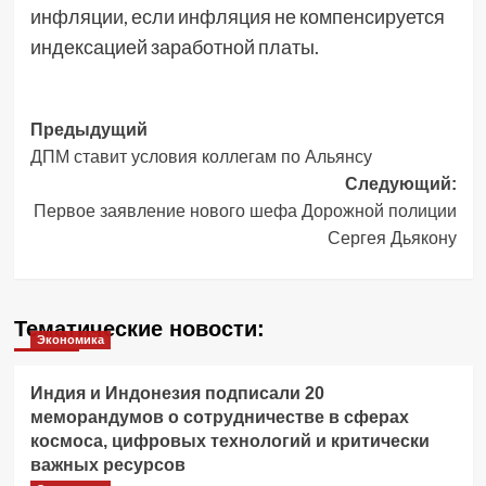
инфляции, если инфляция не компенсируется
индексацией заработной платы.
Навигация
Предыдущий
ДПМ ставит условия коллегам по Альянсу
записи
Следующий:
Первое заявление нового шефа Дорожной полиции
Сергея Дьякону
Тематические новости:
Экономика
Индия и Индонезия подписали 20
меморандумов о сотрудничестве в сферах
космоса, цифровых технологий и критически
важных ресурсов