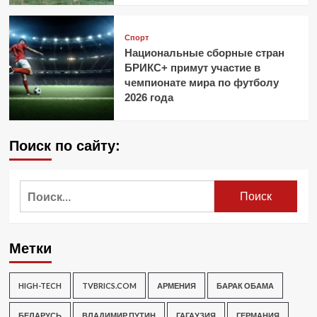
Спорт
Национальные сборные стран
БРИКС+ примут участие в
чемпионате мира по футболу
2026 года
Поиск по сайту:
Найти:
Метки
HIGH-TECH
TVBRICS.COM
АРМЕНИЯ
БАРАК ОБАМА
БЕЛАРУСЬ
ВЛАДИМИР ПУТИН
ГАГАУЗИЯ
ГЕРМАНИЯ