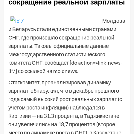
сокращение реальной зарплаты
Молдова
и Беларусь стали единственными странами
СНГ, где произошло сокращение реальной
зарплаты. Таковы официальные данные
Межгосударственного статистического
комитета СНГ, сообщает [do action=»link-news-
1″/] со ссылкой на moldnews.
Статкомитет, проанализировав динамику
зарплат, обнаружил, что в декабре прошлого
года самый высокий рост реальных зарплат (с
учетом роста инфляции) наблюдался в
Киргизии — на 31,3 процента, в Таджикистане
они увеличились на 18,7 процентов (второе
место по динамике роста в СНГ), в Казахстане