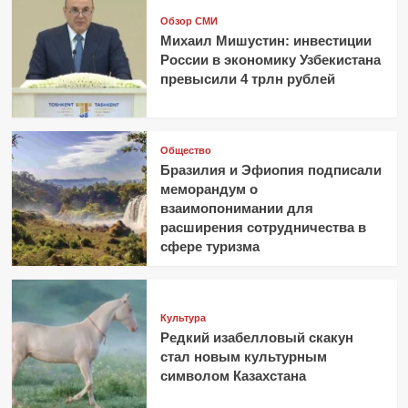
Обзор СМИ
Михаил Мишустин: инвестиции
России в экономику Узбекистана
превысили 4 трлн рублей
Общество
Бразилия и Эфиопия подписали
меморандум о
взаимопонимании для
расширения сотрудничества в
сфере туризма
Культура
Редкий изабелловый скакун
стал новым культурным
символом Казахстана