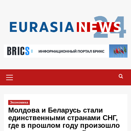
Перейти
к
содержимому
Основное
меню
Экономика
Молдова и Беларусь стали
единственными странами СНГ,
где в прошлом году произошло