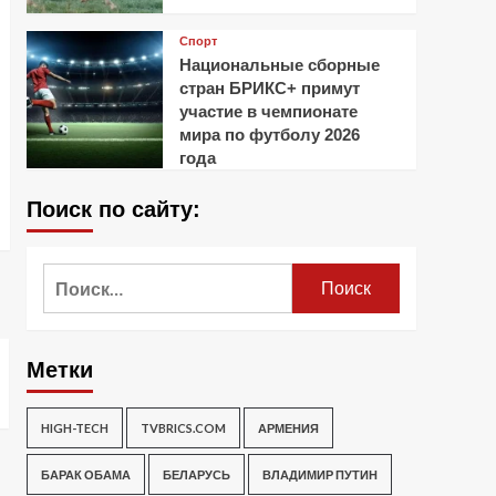
Спорт
Национальные сборные
стран БРИКС+ примут
участие в чемпионате
мира по футболу 2026
года
Поиск по сайту:
Найти:
Метки
HIGH-TECH
TVBRICS.COM
АРМЕНИЯ
БАРАК ОБАМА
БЕЛАРУСЬ
ВЛАДИМИР ПУТИН