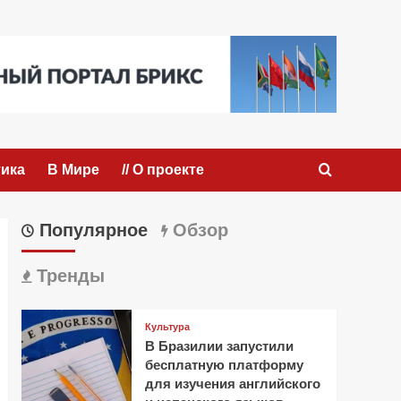
ика
В Мире
// О проекте
Популярное
Обзор
Тренды
Культура
В Бразилии запустили
бесплатную платформу
для изучения английского