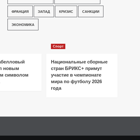
ФРАНЦИЯ
ЗАПАД
КРИЗИС
САНКЦИИ
ЭКОНОМИКА
Спорт
абелловый
Национальные сборные
ал новым
стран БРИКС+ примут
ым символом
участие в чемпионате
мира по футболу 2026
года