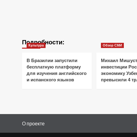
Подробности:
Культура
Обзор СМИ
В Бразилии запустили
Михаил Мишуст
бесплатную платформу
инвестиции Рос
для изучения английского
экономику Узбе
и испанского языков
превысили 4 тр
О проекте