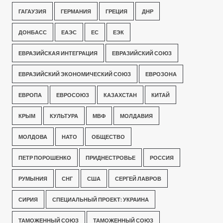
ГАГАУЗИЯ
ГЕРМАНИЯ
ГРЕЦИЯ
ДНР
ДОНБАСС
ЕАЭС
ЕС
ЕЭК
ЕВРАЗИЙСКАЯ ИНТЕГРАЦИЯ
ЕВРАЗИЙСКИЙ СОЮЗ
ЕВРАЗИЙСКИЙ ЭКОНОМИЧЕСКИЙ СОЮЗ
ЕВРОЗОНА
ЕВРОПА
ЕВРОСОЮЗ
КАЗАХСТАН
КИТАЙ
КРЫМ
КУЛЬТУРА
МВФ
МОЛДАВИЯ
МОЛДОВА
НАТО
ОБЩЕСТВО
ПЕТР ПОРОШЕНКО
ПРИДНЕСТРОВЬЕ
РОССИЯ
РУМЫНИЯ
СНГ
США
СЕРГЕЙ ЛАВРОВ
СИРИЯ
СПЕЦИАЛЬНЫЙ ПРОЕКТ: УКРАИНА
ТАМОЖЕННЫЙ СОЮЗ
ТАМОЖЕННЫЙ СОЮЗ