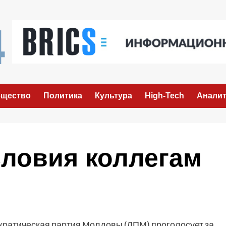
щество
Политика
Культура
High-Tech
Аналит
словия коллегам
ратическая партия Молдовы (ДПМ) проголосует за