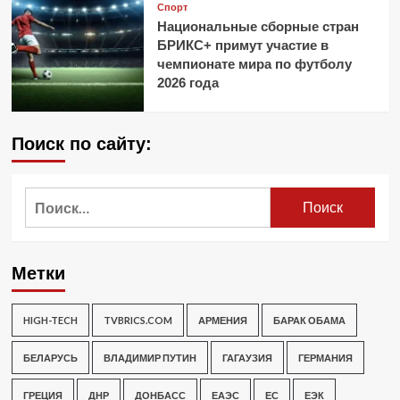
Спорт
Национальные сборные стран
БРИКС+ примут участие в
чемпионате мира по футболу
2026 года
Поиск по сайту:
Найти:
Метки
HIGH-TECH
TVBRICS.COM
АРМЕНИЯ
БАРАК ОБАМА
БЕЛАРУСЬ
ВЛАДИМИР ПУТИН
ГАГАУЗИЯ
ГЕРМАНИЯ
ГРЕЦИЯ
ДНР
ДОНБАСС
ЕАЭС
ЕС
ЕЭК