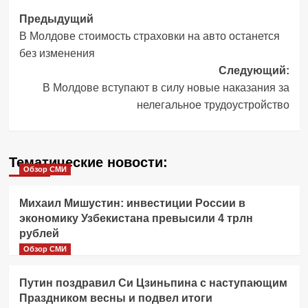
Навигация
Предыдущий
В Молдове стоимость страховки на авто останется
записи
без изменения
Следующий:
В Молдове вступают в силу новые наказания за
нелегальное трудоустройство
Тематические новости:
Обзор СМИ
Михаил Мишустин: инвестиции России в
экономику Узбекистана превысили 4 трлн
рублей
Обзор СМИ
Путин поздравил Си Цзиньпина с наступающим
Праздником весны и подвел итоги