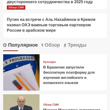
двустороннего сотрудничества в 2025 году
Обзор СМИ
Путин на встрече с Аль Нахайяном в Кремле
назвал ОАЭ важным торговым партнером
России в арабском мире
Популярное
Обзор
Тренды
Культура
В Бразилии запустили
бесплатную платформу для
изучения английского и
испанского языков
Обзор СМИ
Михаил Мишустин: инвестиции