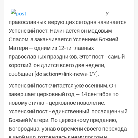
У
православных верующих сегодня начинается
Успенский пост. Начинается он медовым
Спасом, а заканчивается Успением Божией
Матери — одним из 12-ти главных
православных праздников. Этот пост – самый
короткий, он длится всего две недели,
сообщает [do action=»link-news-1″/].
Успенский пост считается уже осенним. Он
завершает церковный год — 14 сентября по
новому стилю – церковное новолетие.
Успенский пост – единственный, посвященный
Божьей Матери. По церковному преданию,
Богородица, узнав о времени своего перехода
в иной мир, готовилась к нему постом и