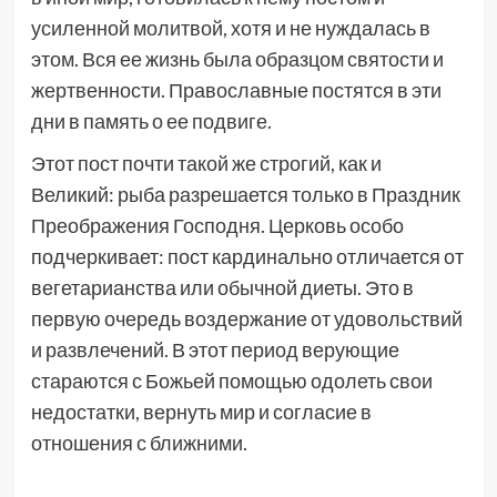
усиленной молитвой, хотя и не нуждалась в
этом. Вся ее жизнь была образцом святости и
жертвенности. Православные постятся в эти
дни в память о ее подвиге.
Этот пост почти такой же строгий, как и
Великий: рыба разрешается только в Праздник
Преображения Господня. Церковь особо
подчеркивает: пост кардинально отличается от
вегетарианства или обычной диеты. Это в
первую очередь воздержание от удовольствий
и развлечений. В этот период верующие
стараются с Божьей помощью одолеть свои
недостатки, вернуть мир и согласие в
отношения с ближними.