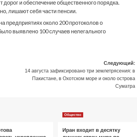
т дорог и обеспечение общественного порядка.
о, лишают себя части пенсии.
 на предприятиях около 200 протоколов о
 было выявлено 100 случаев нелегального
Следующий:
14 августа зафиксировано три землетрясения: в
Пакистане, в Охотском море и около острова
Суматра
Общество
отова
Иран входит в десятку