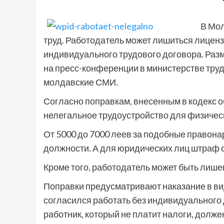
В Мол
труд. Работодатель может лишиться лиценз
индивидуального трудового договора. Раз
на пресс-конференции в министерстве труда,
молдавские СМИ.
Согласно поправкам, внесенным в кодекс 
нелегальное трудоустройство для физически
От 5000 до 7000 леев за подобные правон
должности. А для юридических лиц штраф с
Кроме того, работодатель может быть лишен
Поправки предусматривают наказание в виде
согласился работать без индивидуального 
работник, который не платит налоги, должен 