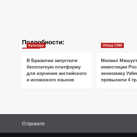
Подробности:
Культура
Обзор СМИ
В Бразилии запустили
Михаил Мишуст
бесплатную платформу
инвестиции Рос
для изучения английского
экономику Узбе
и испанского языков
превысили 4 тр
О проекте