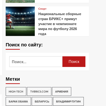
Спорт
Национальные сборные
стран БРИКС+ примут
участие в чемпионате
мира по футболу 2026
года
Поиск по сайту:
Найти:
Метки
HIGH-TECH
TVBRICS.COM
АРМЕНИЯ
БАРАК ОБАМА
БЕЛАРУСЬ
ВЛАДИМИР ПУТИН