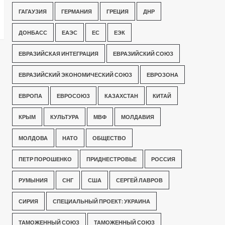
ГАГАУЗИЯ
ГЕРМАНИЯ
ГРЕЦИЯ
ДНР
ДОНБАСС
ЕАЭС
ЕС
ЕЭК
ЕВРАЗИЙСКАЯ ИНТЕГРАЦИЯ
ЕВРАЗИЙСКИЙ СОЮЗ
ЕВРАЗИЙСКИЙ ЭКОНОМИЧЕСКИЙ СОЮЗ
ЕВРОЗОНА
ЕВРОПА
ЕВРОСОЮЗ
КАЗАХСТАН
КИТАЙ
КРЫМ
КУЛЬТУРА
МВФ
МОЛДАВИЯ
МОЛДОВА
НАТО
ОБЩЕСТВО
ПЕТР ПОРОШЕНКО
ПРИДНЕСТРОВЬЕ
РОССИЯ
РУМЫНИЯ
СНГ
США
СЕРГЕЙ ЛАВРОВ
СИРИЯ
СПЕЦИАЛЬНЫЙ ПРОЕКТ: УКРАИНА
ТАМОЖЕННЫЙ СОЮЗ
ТАМОЖЕННЫЙ СОЮЗ