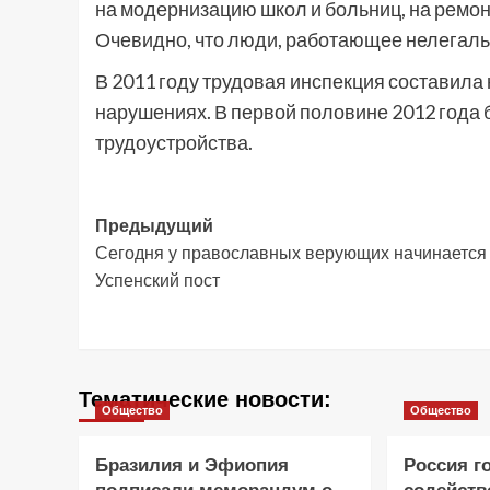
на модернизацию школ и больниц, на ремон
Очевидно, что люди, работающее нелегальн
В 2011 году трудовая инспекция составила
нарушениях. В первой половине 2012 года
трудоустройства.
Навигация
Предыдущий
Сегодня у православных верующих начинается
записи
Успенский пост
Тематические новости:
Общество
Общество
Бразилия и Эфиопия
Россия г