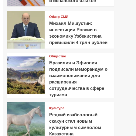
и испанского языков
Обзор СМИ
Михаил Мишустин:
инвестиции России в
экономику Узбекистана
превысили 4 трлн рублей
Общество
Бразилия и Эфиопия
подписали меморандум о
взаимопонимании для
расширения
сотрудничества в сфере
туризма
Культура
Редкий изабелловый
скакун стал новым
культурным символом
Казахстана