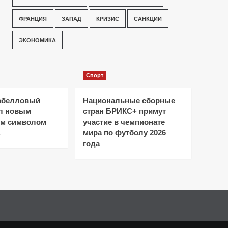
ФРАНЦИЯ
ЗАПАД
КРИЗИС
САНКЦИИ
ЭКОНОМИКА
Спорт
абелловый
Национальные сборные
ал новым
стран БРИКС+ примут
ым символом
участие в чемпионате
мира по футболу 2026
года