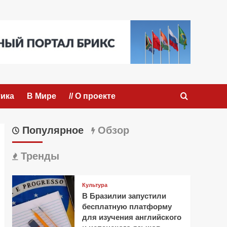
ика
В Мире
// О проекте
Популярное
Обзор
Тренды
Культура
В Бразилии запустили
бесплатную платформу
для изучения английского