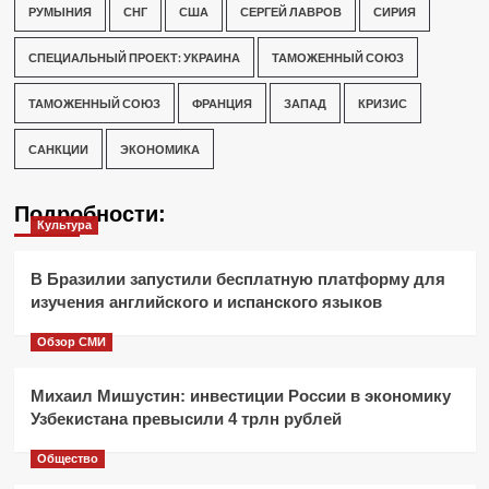
РУМЫНИЯ
СНГ
США
СЕРГЕЙ ЛАВРОВ
СИРИЯ
СПЕЦИАЛЬНЫЙ ПРОЕКТ: УКРАИНА
ТАМОЖЕННЫЙ СОЮЗ
ТАМОЖЕННЫЙ СОЮЗ
ФРАНЦИЯ
ЗАПАД
КРИЗИС
САНКЦИИ
ЭКОНОМИКА
Подробности:
Культура
В Бразилии запустили бесплатную платформу для
изучения английского и испанского языков
Обзор СМИ
Михаил Мишустин: инвестиции России в экономику
Узбекистана превысили 4 трлн рублей
Общество