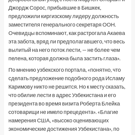
Джордж Сорос, прибывшие в Бишкек,
предложили киргизскому лидеру должность
заместителя генерального секретаря ООН.
Очевидцы вспоминают, как растрогала Акаева
эта забота, вряд ли предполагавшего, что весь
вылитый на него поток лести, — не более чем
пелена, которая должна была застить глаза».
По мнению узбекского портала, «понятно, что
сделать предложение подобного рода Исламу
Каримову никто не решится. Но к месту сказать,
что обилие лести в адрес Узбекистана и его
президента во время визита Роберта Блейка
сотоварищи не имело прецедента». «Благие
намерения США, «высоко оценивающих
экономические достижения Узбекистана», по