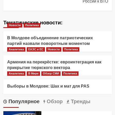
России к ВТО
Тематические новости:
Новости
Политика
В Молдове объединение патриотических
партий назвали поворотным моментом
Аналитика
ЕАЭС и ЕС
Новости
Политика
Армения на перекрёстке: евроинтеграция как
прикрытие тюркского вектора
Аналитика
В Мире
Обзор СМИ
Политика
Выборы в Молдове: Шах и мат для PAS
Популярное
Обзор
Тренды