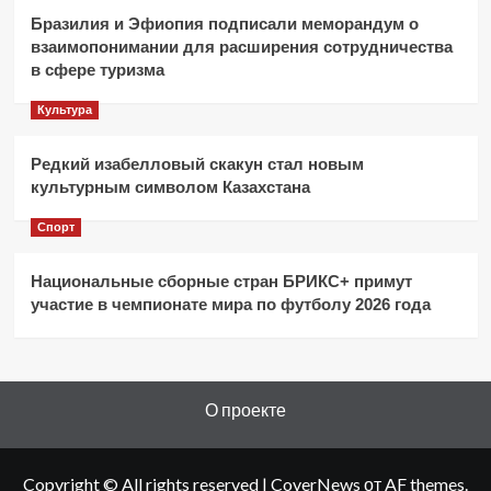
Бразилия и Эфиопия подписали меморандум о
взаимопонимании для расширения сотрудничества
в сфере туризма
Культура
Редкий изабелловый скакун стал новым
культурным символом Казахстана
Спорт
Национальные сборные стран БРИКС+ примут
участие в чемпионате мира по футболу 2026 года
О проекте
Copyright © All rights reserved
|
CoverNews
от AF themes.