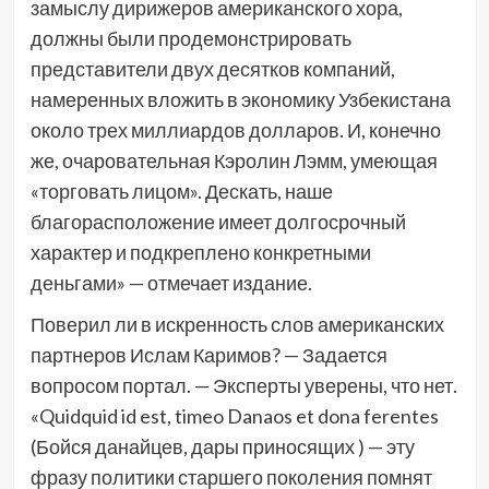
замыслу дирижеров американского хора,
должны были продемонстрировать
представители двух десятков компаний,
намеренных вложить в экономику Узбекистана
около трех миллиардов долларов. И, конечно
же, очаровательная Кэролин Лэмм, умеющая
«торговать лицом». Дескать, наше
благорасположение имеет долгосрочный
характер и подкреплено конкретными
деньгами» — отмечает издание.
Поверил ли в искренность слов американских
партнеров Ислам Каримов? — Задается
вопросом портал. — Эксперты уверены, что нет.
«Quidquid id est, timeo Danaos et dona ferentes
(Бойся данайцев, дары приносящих ) — эту
фразу политики старшего поколения помнят