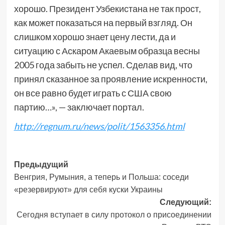
хорошо. Президент Узбекистана не так прост,
как может показаться на первый взгляд. Он
слишком хорошо знает цену лести, да и
ситуацию с Аскаром Акаевым образца весны
2005 года забыть не успел. Сделав вид, что
принял сказанное за проявление искренности,
он все равно будет играть с США свою
партию…», — заключает портал.
http://regnum.ru/news/polit/1563356.html
Навигация
Предыдущий
Венгрия, Румыния, а теперь и Польша: соседи
записи
«резервируют» для себя куски Украины
Следующий:
Сегодня вступает в силу протокол о присоединении