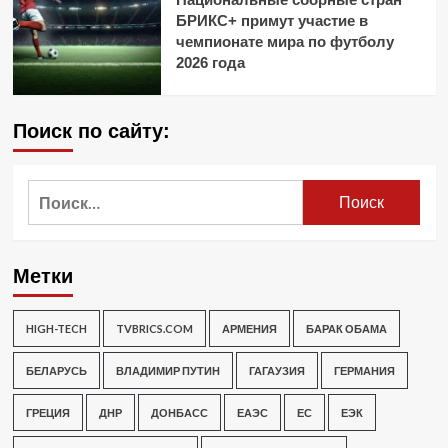
БРИКС+ примут участие в
чемпионате мира по футболу
2026 года
Поиск по сайту:
Найти:
Метки
HIGH-TECH
TVBRICS.COM
АРМЕНИЯ
БАРАК ОБАМА
БЕЛАРУСЬ
ВЛАДИМИР ПУТИН
ГАГАУЗИЯ
ГЕРМАНИЯ
ГРЕЦИЯ
ДНР
ДОНБАСС
ЕАЭС
ЕС
ЕЭК