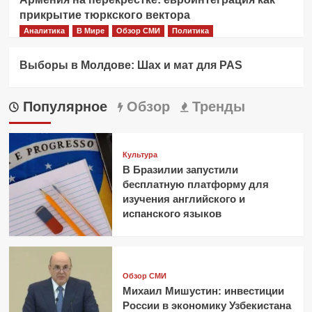
прикрытие тюркского вектора
Аналитика
В Мире
Обзор СМИ
Политика
Выборы в Молдове: Шах и мат для PAS
Популярное
Обзор
Тренды
Культура
В Бразилии запустили
бесплатную платформу для
изучения английского и
испанского языков
Обзор СМИ
Михаил Мишустин: инвестиции
России в экономику Узбекистана