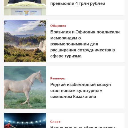
превысили 4 трлн рублей
Общество
Бразилия и Эфиопия подписали
меморандум о
взаимопонимании для
расширения сотрудничества в
сфере туризма
Культура
Редкий изабелловый скакун
стал новым культурным
символом Казахстана
Спорт
Национальные сборные стран