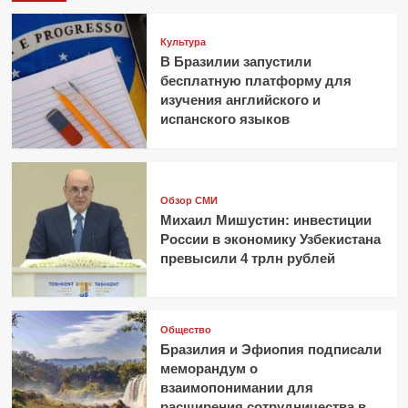
Культура
В Бразилии запустили
бесплатную платформу для
изучения английского и
испанского языков
Обзор СМИ
Михаил Мишустин: инвестиции
России в экономику Узбекистана
превысили 4 трлн рублей
Общество
Бразилия и Эфиопия подписали
меморандум о
взаимопонимании для
расширения сотрудничества в