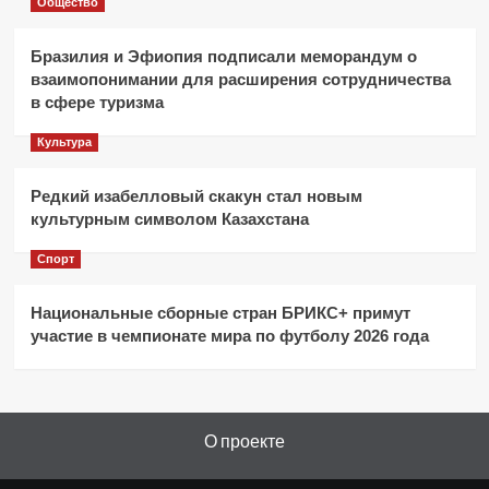
Общество
Бразилия и Эфиопия подписали меморандум о
взаимопонимании для расширения сотрудничества
в сфере туризма
Культура
Редкий изабелловый скакун стал новым
культурным символом Казахстана
Спорт
Национальные сборные стран БРИКС+ примут
участие в чемпионате мира по футболу 2026 года
О проекте