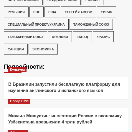
РУМЫНИЯ
СНГ
США
СЕРГЕЙ ЛАВРОВ
СИРИЯ
СПЕЦИАЛЬНЫЙ ПРОЕКТ: УКРАИНА
ТАМОЖЕННЫЙ СОЮЗ
ТАМОЖЕННЫЙ СОЮЗ
ФРАНЦИЯ
ЗАПАД
КРИЗИС
САНКЦИИ
ЭКОНОМИКА
Подробности:
Культура
В Бразилии запустили бесплатную платформу для
изучения английского и испанского языков
Обзор СМИ
Михаил Мишустин: инвестиции России в экономику
Узбекистана превысили 4 трлн рублей