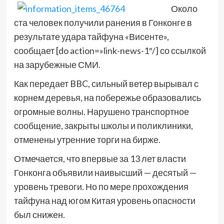
Около
ста человек получили ранения в Гонконге в
результате удара тайфуна «Висенте»,
сообщает [do action=»link-news-1″/] со ссылкой
на зарубежные СМИ.
Как передает BBC, сильный ветер вырывал с
корнем деревья, на побережье образовались
огромные волны. Нарушено транспортное
сообщение, закрыты школы и поликлиники,
отменены утренние торги на бирже.
Отмечается, что впервые за 13 лет власти
Гонконга объявили наивысший — десятый —
уровень тревоги. Но по мере прохождения
тайфуна над югом Китая уровень опасности
был снижен.