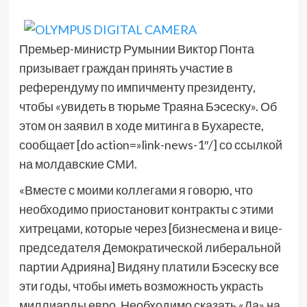
Премьер-министр Румынии Виктор Понта
призывает граждан принять участие в
референдуму по импичменту президенту,
чтобы «увидеть в тюрьме Траяна Бэсеску». Об
этом он заявил в ходе митинга в Бухаресте,
сообщает [do action=»link-news-1″/] со ссылкой
на молдавские СМИ.
«Вместе с моими коллегами я говорю, что
необходимо приостановит контракты с этими
хитрецами, которые через [бизнесмена и вице-
председателя Демократической либеральной
партии Адрияна] Видяну платили Бэсеску все
эти годы, чтобы иметь возможность украсть
миллиарды евро. Необходимо сказать «Да» на