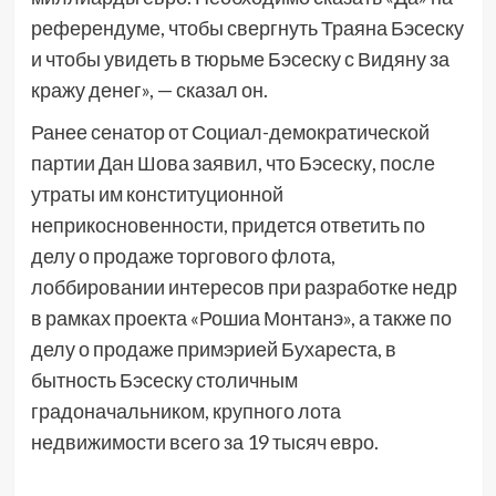
референдуме, чтобы свергнуть Траяна Бэсеску
и чтобы увидеть в тюрьме Бэсеску с Видяну за
кражу денег», — сказал он.
Ранее сенатор от Социал-демократической
партии Дан Шова заявил, что Бэсеску, после
утраты им конституционной
неприкосновенности, придется ответить по
делу о продаже торгового флота,
лоббировании интересов при разработке недр
в рамках проекта «Рошиа Монтанэ», а также по
делу о продаже примэрией Бухареста, в
бытность Бэсеску столичным
градоначальником, крупного лота
недвижимости всего за 19 тысяч евро.