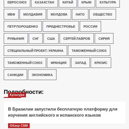
ЕВРОСОЮЗ
КАЗАХСТАН
КИТАЙ
КРЫМ
КУЛЬТУРА
МВФ
МОЛДАВИЯ
МОЛДОВА
НАТО
ОБЩЕСТВО
ПЕТР ПОРОШЕНКО
ПРИДНЕСТРОВЬЕ
РОССИЯ
РУМЫНИЯ
СНГ
США
СЕРГЕЙ ЛАВРОВ
СИРИЯ
СПЕЦИАЛЬНЫЙ ПРОЕКТ: УКРАИНА
ТАМОЖЕННЫЙ СОЮЗ
ТАМОЖЕННЫЙ СОЮЗ
ФРАНЦИЯ
ЗАПАД
КРИЗИС
САНКЦИИ
ЭКОНОМИКА
Подробности:
Культура
В Бразилии запустили бесплатную платформу для
изучения английского и испанского языков
Обзор СМИ