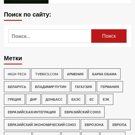
Поиск по сайту:
Найти:
Метки
HIGH-TECH
TVBRICS.COM
АРМЕНИЯ
БАРАК ОБАМА
БЕЛАРУСЬ
ВЛАДИМИР ПУТИН
ГАГАУЗИЯ
ГЕРМАНИЯ
ГРЕЦИЯ
ДНР
ДОНБАСС
ЕАЭС
ЕС
ЕЭК
ЕВРАЗИЙСКАЯ ИНТЕГРАЦИЯ
ЕВРАЗИЙСКИЙ СОЮЗ
ЕВРАЗИЙСКИЙ ЭКОНОМИЧЕСКИЙ СОЮЗ
ЕВРОЗОНА
ЕВРОПА